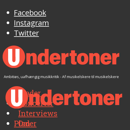
Facebook
Instagram
Twitter
Ambitiøs, uafhængig musikkritik - Af musikelskere til musikelskere
Plader
Koncerter
Interviews
Plader
Om