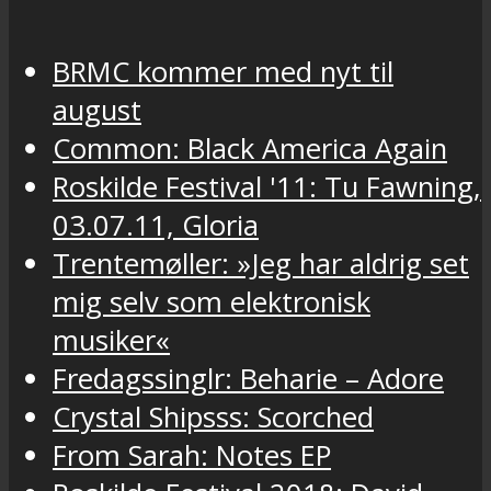
BRMC kommer med nyt til
august
Common: Black America Again
Roskilde Festival '11: Tu Fawning,
03.07.11, Gloria
Trentemøller: »Jeg har aldrig set
mig selv som elektronisk
musiker«
Fredagssinglr: Beharie – Adore
Crystal Shipsss: Scorched
From Sarah: Notes EP