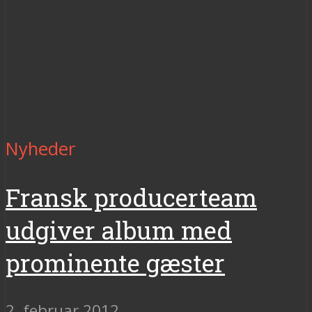
Nyheder
Fransk producerteam
udgiver album med
prominente gæster
2. februar 2012