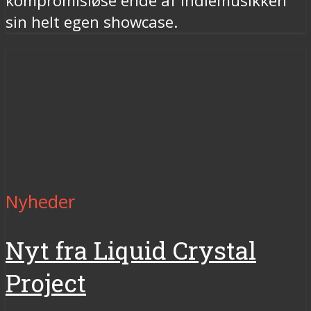
kompromisløse ende af indiemusikken
sin helt egen showcase.
Nyheder
Nyt fra Liquid Crystal
Project