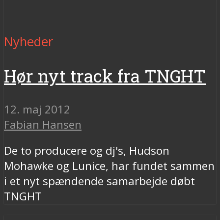
Nyheder
Hør nyt track fra TNGHT
12. maj 2012
Fabian Hansen
De to producere og dj's, Hudson
Mohawke og Lunice, har fundet sammen
i et nyt spændende samarbejde døbt
TNGHT