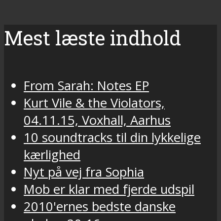
Mest læste indhold
From Sarah: Notes EP
Kurt Vile & the Violators,
04.11.15, Voxhall, Aarhus
10 soundtracks til din lykkelige
kærlighed
Nyt på vej fra Sophia
Mob er klar med fjerde udspil
2010'ernes bedste danske