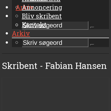
Arkiv
Annoncering
Bliv skribent
Kontakt
Arkiv
Skribent - Fabian Hansen