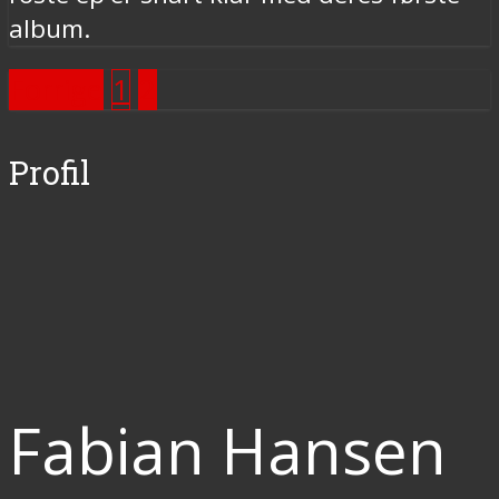
album.
Forrige
1
2
Profil
Fabian Hansen