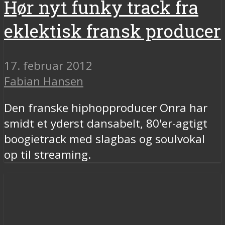
Hør nyt funky track fra
eklektisk fransk producer
17. februar 2012
Fabian Hansen
Den franske hiphopproducer Onra har
smidt et yderst dansabelt, 80'er-agtigt
boogietrack med slagbas og soulvokal
op til streaming.