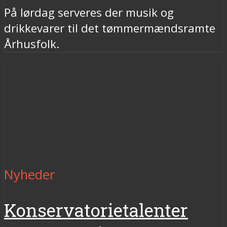
På lørdag serveres der musik og
drikkevarer til det tømmermændsramte
Århusfolk.
Nyheder
Konservatorietalenter