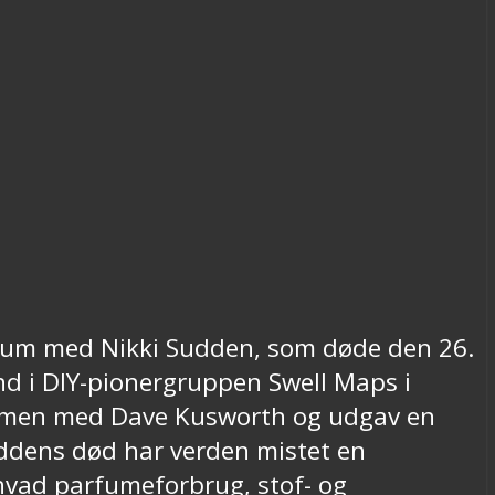
album med Nikki Sudden, som døde den 26.
nd i DIY-pionergruppen Swell Maps i
sammen med Dave Kusworth og udgav en
ddens død har verden mistet en
hvad parfumeforbrug, stof- og