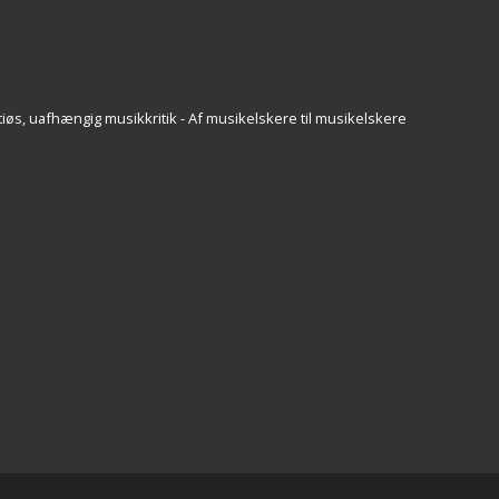
iøs, uafhængig musikkritik - Af musikelskere til musikelskere