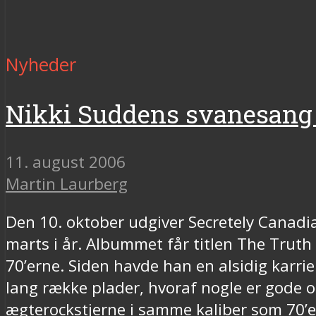
Nyheder
Nikki Suddens svanesang
11. august 2006
Martin Laurberg
Den 10. oktober udgiver Secretely Canadi
marts i år. Albummet får titlen The Trut
70’erne. Siden havde han en alsidig karr
lang række plader, hvoraf nogle er gode
ægterockstjerne i samme kaliber som 70’e