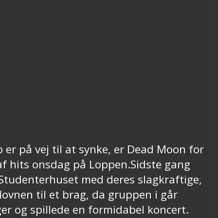
b er på vej til at synke, er Dead Moon for
 af hits onsdag på Loppen.Sidste gang
tudenterhuset med deres slagkraftige,
lovnen til et brag, da gruppen i går
er og spillede en formidabel koncert.