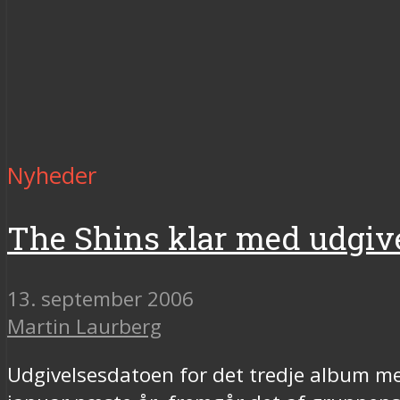
Nyheder
The Shins klar med udgiv
13. september 2006
Martin Laurberg
Udgivelsesdatoen for det tredje album m