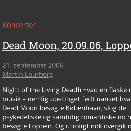
Koncerter
Dead Moon, 20.09.06, Lopp
21. september 2006
Martin Laurberg
Night of the Living Dead!rHvad en flaske ro
musik – nemlig ubetinget fedt uanset hva
Dead Moon besøgte København, slog de t
psykedeliske og samtidig romantiske no non
besøgte Loppen. Og utroligt nok overgik d