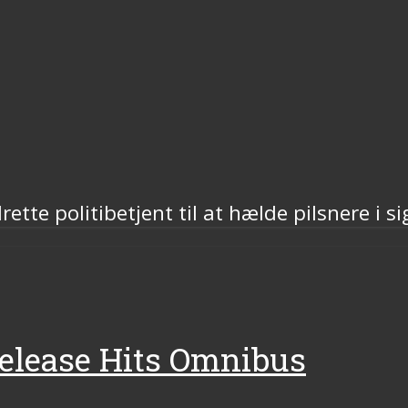
rette politibetjent til at hælde pilsnere i s
Release Hits Omnibus