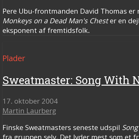
Pere Ubu-frontmanden David Thomas er n
Monkeys on a Dead Man's Chest
er en dej
eksponent af fremtidsfolk.
Plader
Sweatmaster: Song With 
17. oktober 2004
Martin Laurberg
Finske Sweatmasters seneste udspil
Song
fra gruppen selv. Det lyder mest som et f