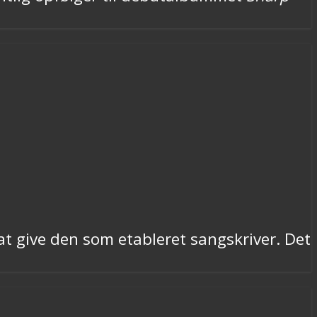
at give den som etableret sangskriver. Det