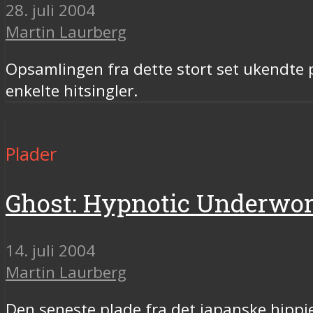
28. juli 2004
Martin Laurberg
Opsamlingen fra dette stort set ukendte
enkelte hitsingler.
Plader
Ghost: Hypnotic Underwor
14. juli 2004
Martin Laurberg
Den seneste plade fra det japanske hippie-