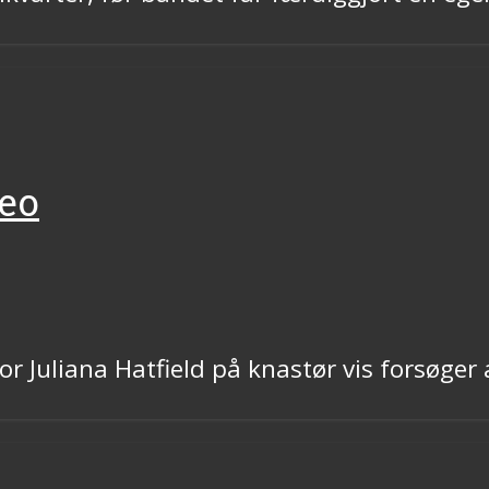
Deo
r Juliana Hatfield på knastør vis forsøger 