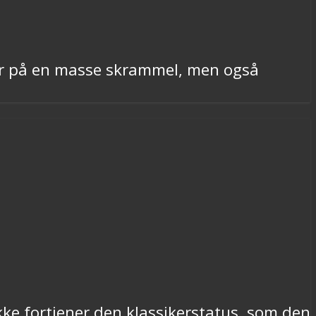
der på en masse skrammel, men også
ikke fortjener den klassikerstatus, som den