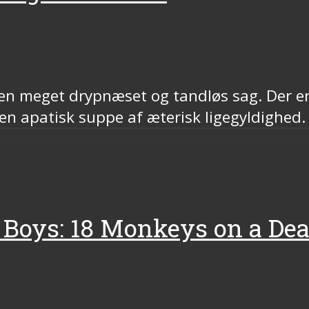
en meget drypnæset og tandløs sag. Der er 
en apatisk suppe af æterisk ligegyldighed. 
Boys: 18 Monkeys on a Dea