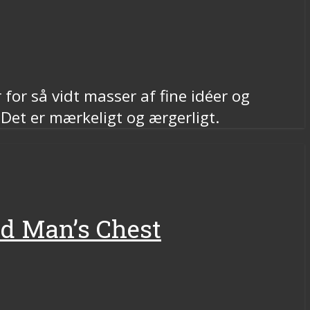
for så vidt masser af fine idéer og
Det er mærkeligt og ærgerligt.
d Man’s Chest