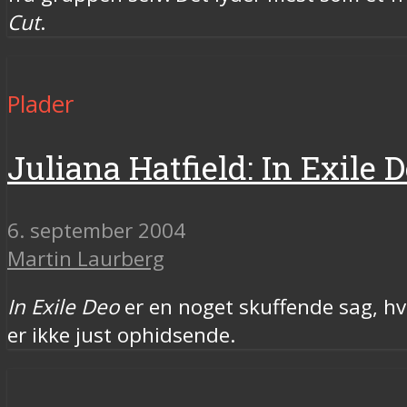
Cut
.
Plader
Juliana Hatfield: In Exile 
6. september 2004
Martin Laurberg
In Exile Deo
er en noget skuffende sag, hvo
er ikke just ophidsende.