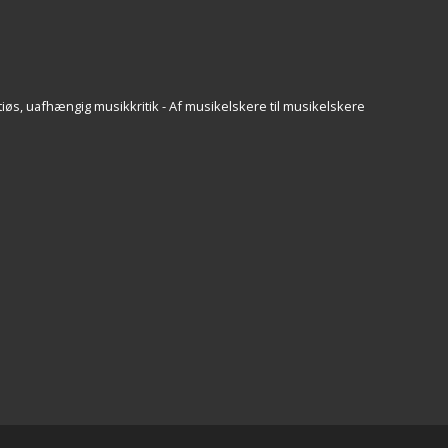
iøs, uafhængig musikkritik - Af musikelskere til musikelskere