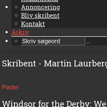
Annoncering
Bliv skribent
Kontakt
Arkiv
Skribent - Martin Laurber
Plader
Windsor for the Derby: We 