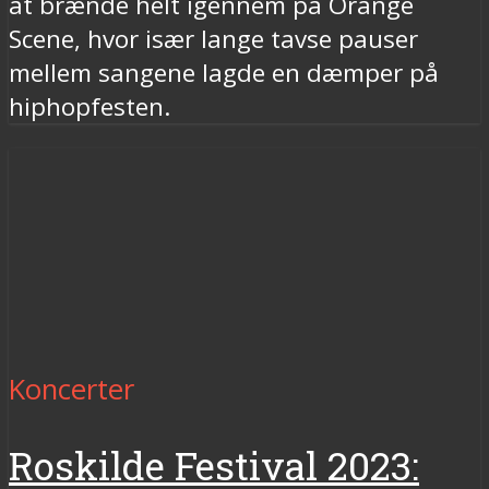
at brænde helt igennem på Orange
Scene, hvor især lange tavse pauser
mellem sangene lagde en dæmper på
hiphopfesten.
Koncerter
Roskilde Festival 2023: