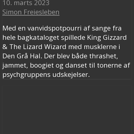
10. marts 2023
Simon Freiesleben
Med en vanvidspotpourri af sange fra
hele bagkataloget spillede King Gizzard
& The Lizard Wizard med musklerne i
Den Grå Hal. Der blev både thrashet,
jammet, boogiet og danset til tonerne af
psychgruppens udskejelser.