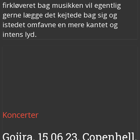
firkløveret bag musikken vil egentlig
gerne lægge det kejtede bag sig og
istedet omfavne en mere kantet og
intens lyd.
Koncerter
Gojira, 15.06.23, Copenhell,