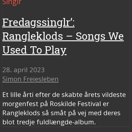
Singlr
Fredagssinglr’:
Rangleklods – Songs We
Used To Play
28. april 2023
Simon Freiesleben
Et lille årti efter de skabte årets vildeste
morgenfest på Roskilde Festival er
Rangleklods så småt på vej med deres
blot tredje fuldlængde-album.