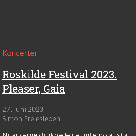
Koncerter
Roskilde Festival 2023:
Pleaser, Gaia
27. juni 2023
Simon Freiesleben
Nuancerne druknede i et inferno af støj