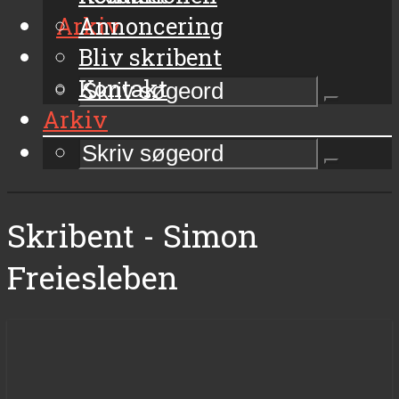
Arkiv
Annoncering
Bliv skribent
Kontakt
Arkiv
Skribent - Simon
Freiesleben