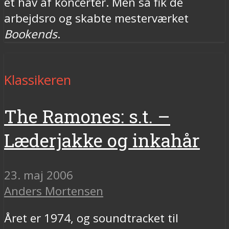
et hav af koncerter. Men så fik de
arbejdsro og skabte mesterværket
Bookends
.
Klassikeren
The Ramones: s.t. –
Læderjakke og inkahår
23. maj 2006
Anders Mortensen
Året er 1974, og soundtracket til