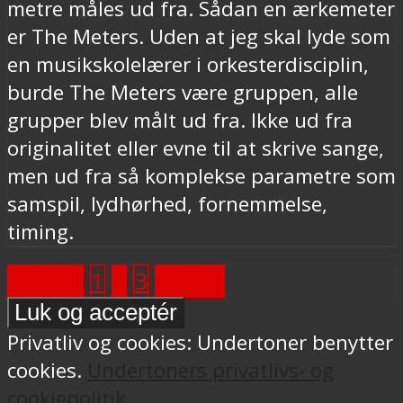
metre måles ud fra. Sådan en ærkemeter
er The Meters. Uden at jeg skal lyde som
en musikskolelærer i orkesterdisciplin,
burde The Meters være gruppen, alle
grupper blev målt ud fra. Ikke ud fra
originalitet eller evne til at skrive sange,
men ud fra så komplekse parametre som
samspil, lydhørhed, fornemmelse,
timing.
Forrige
1
2
3
Næste
Privatliv og cookies: Undertoner benytter
cookies.
Undertoners privatlivs- og
cookiepolitik