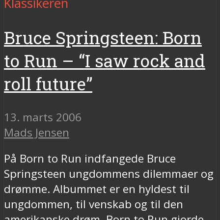
Klassikeren
Bruce Springsteen: Born
to Run – “I saw rock and
roll future”
13. marts 2006
Mads Jensen
På Born to Run indfangede Bruce
Springsteen ungdommens dilemmaer og
drømme. Albummet er en hyldest til
ungdommen, til venskab og til den
amerikanske drøm. Born to Run gjorde