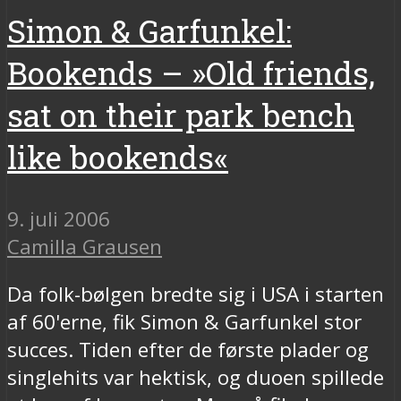
Simon & Garfunkel:
Bookends – »Old friends,
sat on their park bench
like bookends«
9. juli 2006
Camilla Grausen
Da folk-bølgen bredte sig i USA i starten
af 60'erne, fik Simon & Garfunkel stor
succes. Tiden efter de første plader og
singlehits var hektisk, og duoen spillede