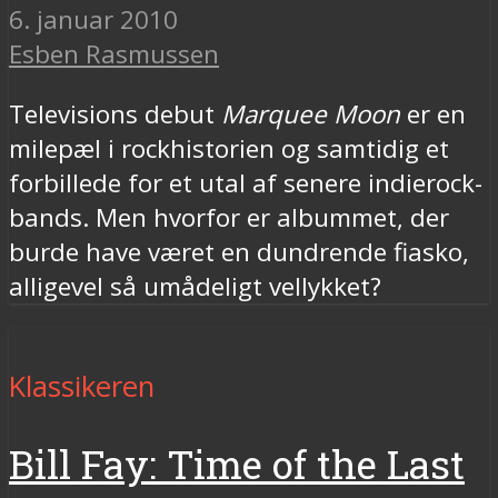
6. januar 2010
Esben Rasmussen
Televisions debut
Marquee Moon
er en
milepæl i rockhistorien og samtidig et
forbillede for et utal af senere indierock-
bands. Men hvorfor er albummet, der
burde have været en dundrende fiasko,
alligevel så umådeligt vellykket?
Klassikeren
Bill Fay: Time of the Last