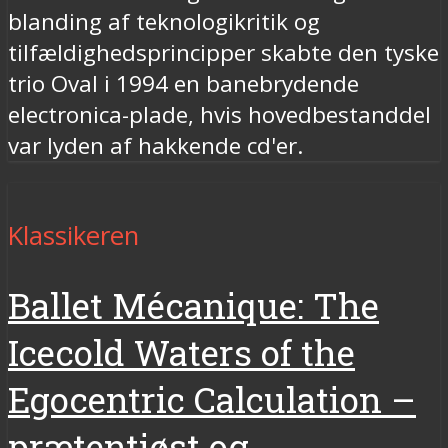
blanding af teknologikritik og
tilfældighedsprincipper skabte den tyske
trio Oval i 1994 en banebrydende
electronica-plade, hvis hovedbestanddel
var lyden af hakkende cd'er.
Klassikeren
Ballet Mécanique: The
Icecold Waters of the
Egocentric Calculation –
prætentiøst og