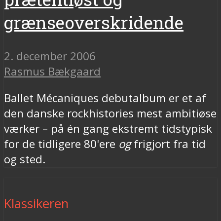
grænseoverskridende
2. december 2006
Rasmus Bækgaard
Ballet Mécaniques debutalbum er et af
den danske rockhistories mest ambitiøse
værker – på én gang ekstremt tidstypisk
for de tidligere 80'ere
og
frigjort fra tid
og sted.
Klassikeren