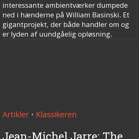
interessante ambientværker dumpede
ned i hænderne på William Basinski. Et
gigantprojekt, der både handler om og
er lyden af uundgåelig opløsning.
Artikler
•
Klassikeren
Jean-Michel Jarre: The