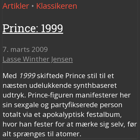
Artikler
•
Klassikeren
Prince: 1999
7. marts 2009
Lasse Winther Jensen
Med
1999
skiftede Prince stil til et
næsten udelukkende synthbaseret
udtryk. Prince-figuren manifesterer her
sin sexgale og partyfikserede person
totalt via et apokalyptisk festalbum,
hvor han fester for at mærke sig selv, før
alt sprænges til atomer.