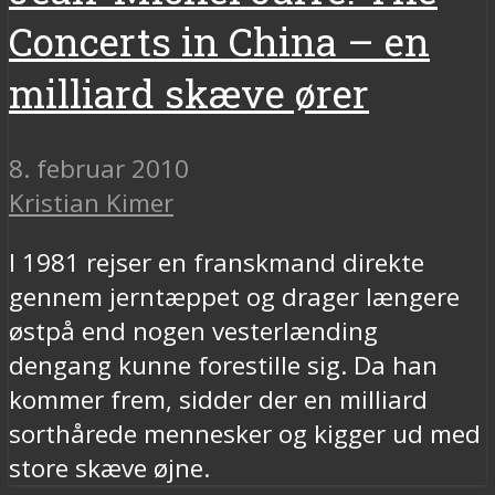
Concerts in China – en
milliard skæve ører
8. februar 2010
Kristian Kimer
I 1981 rejser en franskmand direkte
gennem jerntæppet og drager længere
østpå end nogen vesterlænding
dengang kunne forestille sig. Da han
kommer frem, sidder der en milliard
sorthårede mennesker og kigger ud med
store skæve øjne.