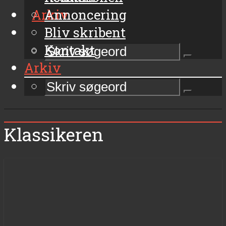
Arkiv
Annoncering
Bliv skribent
Kontakt
Arkiv
Klassikeren