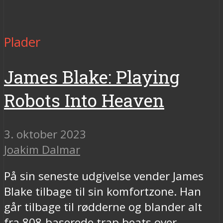
Plader
James Blake: Playing
Robots Into Heaven
3. oktober 2023
Joakim Dalmar
På sin seneste udgivelse vender James
Blake tilbage til sin komfortzone. Han
går tilbage til rødderne og blander alt
fra 808-baserede trap beats over