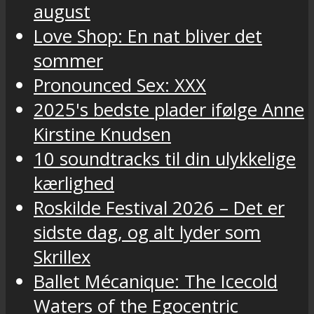
august
Love Shop: En nat bliver det
sommer
Pronounced Sex: XXX
2025's bedste plader ifølge Anne
Kirstine Knudsen
10 soundtracks til din ulykkelige
kærlighed
Roskilde Festival 2026 – Det er
sidste dag, og alt lyder som
Skrillex
Ballet Mécanique: The Icecold
Waters of the Egocentric