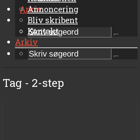
Arkiv
Annoncering
Bliv skribent
Kontakt
Arkiv
Tag - 2-step