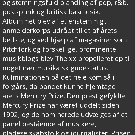
og stemningsfuld blanding af pop, r&b,
post-punk og britisk basmusik.
Albummet blev af et enstemmigt
anmelderkorps udråbt til et af årets
bedste, og ved hjælp af magasiner som
Pitchfork og forskellige, prominente
musikblogs blev The xx propelleret op til
noget nær musikalsk gudestatus.
Kulminationen på det hele kom så i
forgårs, da bandet kunne hjemtage
årets Mercury Prize. Den prestigefyldte
Mercury Prize har været uddelt siden
1992, og de nominerede udvælges af et
panel bestående af musikere,
pladeselskabsfolk og journalister. Prisen