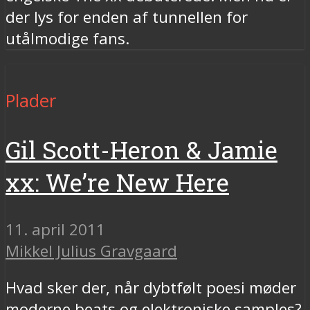
der lys for enden af tunnellen for
utålmodige fans.
Plader
Gil Scott-Heron & Jamie
xx: We’re New Here
11. april 2011
Mikkel Julius Gravgaard
Hvad sker der, når dybtfølt poesi møder
moderne beats og elektroniske samples?