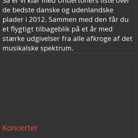
Så er vi klar med Undertoners liste over
de bedste danske og udenlandske
plader i 2012. Sammen med den får du
et flygtigt tilbageblik på et år med
stærke udgivelser fra alle afkroge af det
musikalske spektrum.
Koncerter