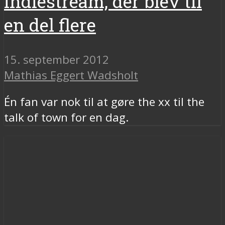
indiestream, der blev til
en del flere
15. september 2012
Mathias Eggert Wadsholt
Én fan var nok til at gøre the xx til the
talk of town for en dag.