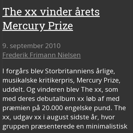
The xx vinder årets
Mercury Prize
9. september 2010
Frederik Frimann Nielsen
I forgårs blev Storbritanniens årlige,
musikalske kritikerpris, Mercury Prize,
uddelt. Og vinderen blev The xx, som
med deres debutalbum xx løb af med
præmien på 20.000 engelske pund. The
xx, udgav xx i august sidste år, hvor
gruppen præsenterede en minimalistisk