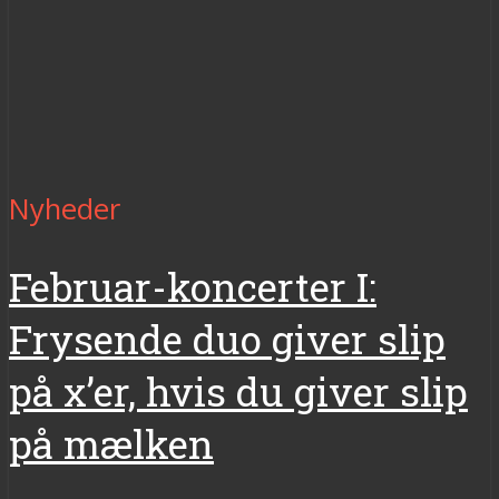
Nyheder
Februar-koncerter I:
Frysende duo giver slip
på x’er, hvis du giver slip
på mælken