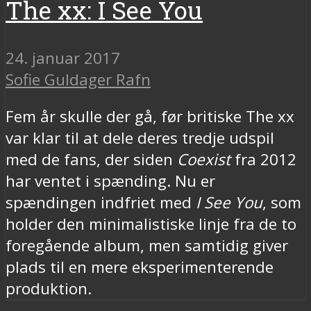
The xx: I See You
24. januar 2017
Sofie Guldager Rafn
Fem år skulle der gå, før britiske The xx
var klar til at dele deres tredje udspil
med de fans, der siden
Coexist
fra 2012
har ventet i spænding. Nu er
spændingen indfriet med
I See You
, som
holder den minimalistiske linje fra de to
foregående album, men samtidig giver
plads til en mere eksperimenterende
produktion.