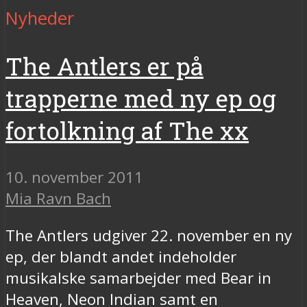
Nyheder
The Antlers er på
trapperne med ny ep og
fortolkning af The xx
10. november 2011
Mia Ravn Bach
The Antlers udgiver 22. november en ny
ep, der blandt andet indeholder
musikalske samarbejder med Bear in
Heaven, Neon Indian samt en