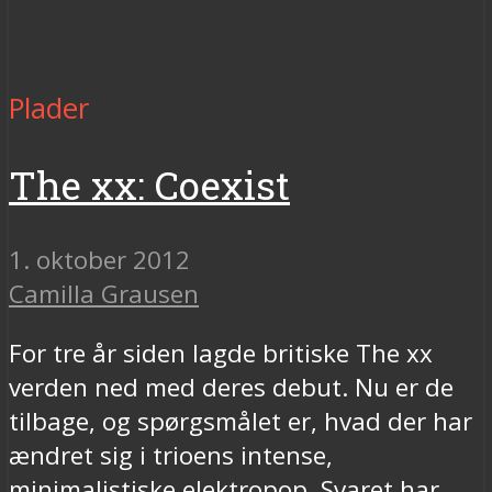
Plader
The xx: Coexist
1. oktober 2012
Camilla Grausen
For tre år siden lagde britiske The xx
verden ned med deres debut. Nu er de
tilbage, og spørgsmålet er, hvad der har
ændret sig i trioens intense,
minimalistiske elektropop. Svaret har