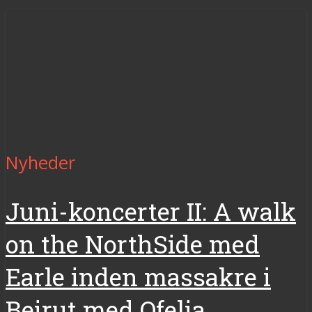
Nyheder
Juni-koncerter II: A walk
on the NorthSide med
Earle inden massakre i
Beirut med Ofelia