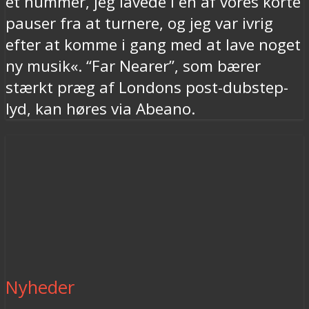
et nummer, jeg lavede i en af vores korte
pauser fra at turnere, og jeg var ivrig
efter at komme i gang med at lave noget
ny musik«. “Far Nearer”, som bærer
stærkt præg af Londons post-dubstep-
lyd, kan høres via Abeano.
Nyheder