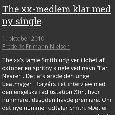
The xx-medlem klar med
ny single
1. oktober 2010
Frederik Frimann Nielsen
The xx’s Jamie Smith udgiver i løbet af
oktober en spritny single ved navn “Far
Nearer”. Det afslørede den unge
beatmager i forgårs i et interview med
den engelske radiostation Xfm, hvor
nummeret desuden havde premiere. Om
det nye nummer udtaler Smith. »Det er