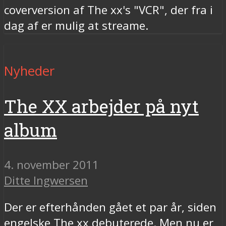
coverversion af The xx's "VCR", der fra i
dag af er mulig at streame.
Nyheder
The XX arbejder på nyt
album
4. november 2011
Ditte Ingwersen
Der er efterhånden gået et par år, siden
engelske The xx debuterede. Men nu er