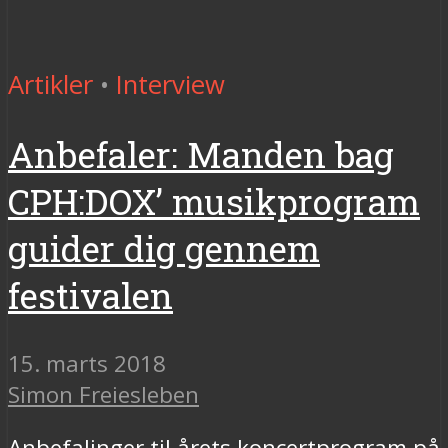
Artikler
•
Interview
Anbefaler: Manden bag
CPH:DOX’ musikprogram
guider dig gennem
festivalen
15. marts 2018
Simon Freiesleben
Anbefalinger til årets koncertprogram på