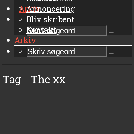
Arkiv
Annoncering
Bliv skribent
Kontakt
Arkiv
Tag - The xx