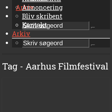
Arkiv
Annoncering
Bliv skribent
Kontakt
Arkiv
Tag - Aarhus Filmfestival