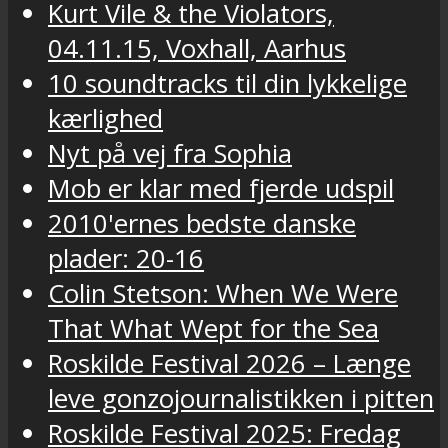
Kurt Vile & the Violators,
04.11.15, Voxhall, Aarhus
10 soundtracks til din lykkelige
kærlighed
Nyt på vej fra Sophia
Mob er klar med fjerde udspil
2010'ernes bedste danske
plader: 20-16
Colin Stetson: When We Were
That What Wept for the Sea
Roskilde Festival 2026 – Længe
leve gonzojournalistikken i pitten
Roskilde Festival 2025: Fredag