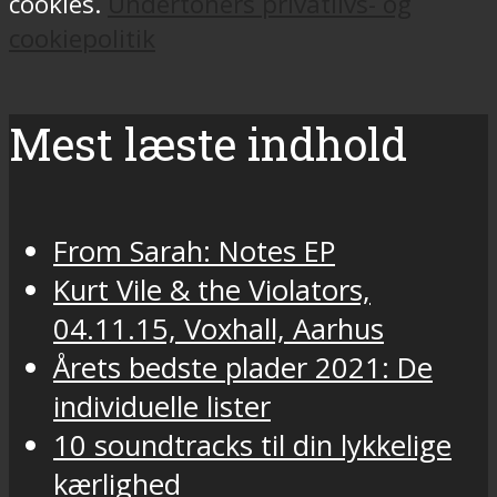
cookies.
Undertoners privatlivs- og
cookiepolitik
Mest læste indhold
From Sarah: Notes EP
Kurt Vile & the Violators,
04.11.15, Voxhall, Aarhus
Årets bedste plader 2021: De
individuelle lister
10 soundtracks til din lykkelige
kærlighed