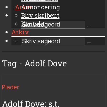
Arkiv
Annoncering
Bliv skribent
Kontakt
Arkiv
Tag - Adolf Dove
Plader
Adolf Dove: s.t.