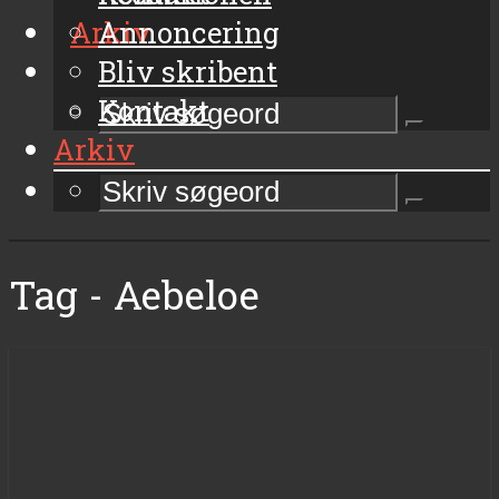
Arkiv
Annoncering
Bliv skribent
Kontakt
Arkiv
Tag - Aebeloe