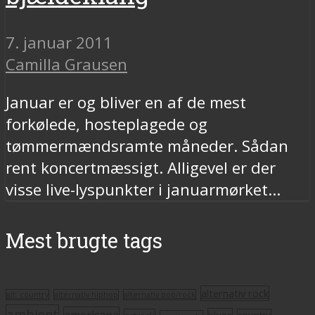
7. januar 2011
Camilla Grausen
Januar er og bliver en af de mest
forkølede, hosteplagede og
tømmermændsramte måneder. Sådan
rent koncertmæssigt. Alligevel er der
visse live-lyspunkter i januarmørket...
Mest brugte tags
alternativ rock
alt. country
alternativ hiphop
alternativ pop/rock
ambient