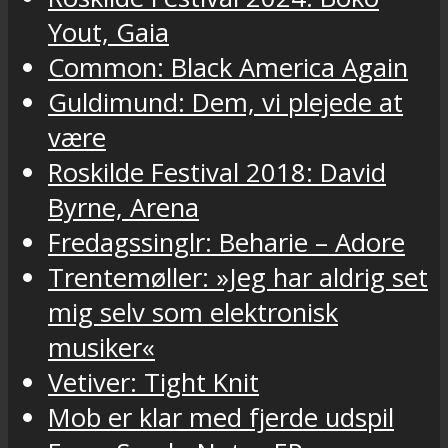
Yout, Gaia
Common: Black America Again
Guldimund: Dem, vi plejede at
være
Roskilde Festival 2018: David
Byrne, Arena
Fredagssinglr: Beharie – Adore
Trentemøller: »Jeg har aldrig set
mig selv som elektronisk
musiker«
Vetiver: Tight Knit
Mob er klar med fjerde udspil