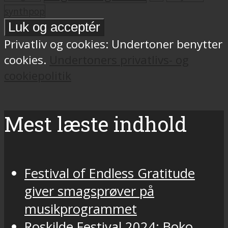
synthpop
Privatliv og cookies: Undertoner benytter
cookies.
Undertoners privatlivs- og
cookiepolitik
Mest læste indhold
Festival of Endless Gratitude
giver smagsprøver på
musikprogrammet
Roskilde Festival 2024: Boko