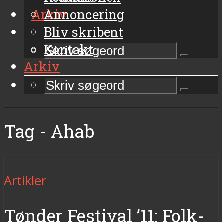
Arkiv
Annoncering
Bliv skribent
Kontakt
Arkiv
Tag - Ahab
Artikler
Tønder Festival ’11: Folk-