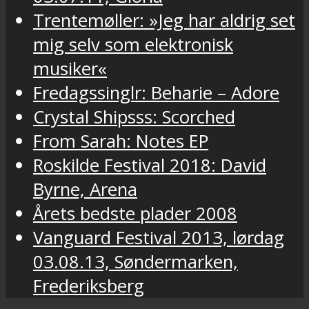
Trentemøller: »Jeg har aldrig set
mig selv som elektronisk
musiker«
Fredagssinglr: Beharie – Adore
Crystal Shipsss: Scorched
From Sarah: Notes EP
Roskilde Festival 2018: David
Byrne, Arena
Årets bedste plader 2008
Vanguard Festival 2013, lørdag
03.08.13, Søndermarken,
Frederiksberg