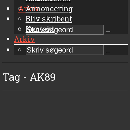
Arkiv
Annoncering
Bliv skribent
Kontakt
Arkiv
Tag - AK89