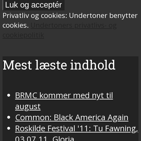
Privatliv og cookies: Undertoner benytter
cookies.
Undertoners privatlivs- og
cookiepolitik
Mest læste indhold
BRMC kommer med nyt til
august
Common: Black America Again
Roskilde Festival '11: Tu Fawning,
03.07.11, Gloria