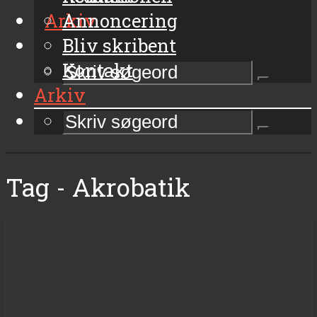
Arkiv
Annoncering
Bliv skribent
Kontakt
Arkiv
Tag - Akrobatik