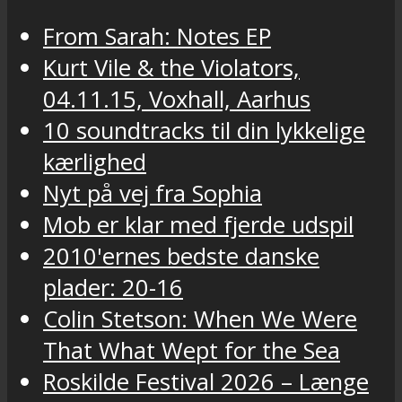
From Sarah: Notes EP
Kurt Vile & the Violators,
04.11.15, Voxhall, Aarhus
10 soundtracks til din lykkelige
kærlighed
Nyt på vej fra Sophia
Mob er klar med fjerde udspil
2010'ernes bedste danske
plader: 20-16
Colin Stetson: When We Were
That What Wept for the Sea
Roskilde Festival 2026 – Længe