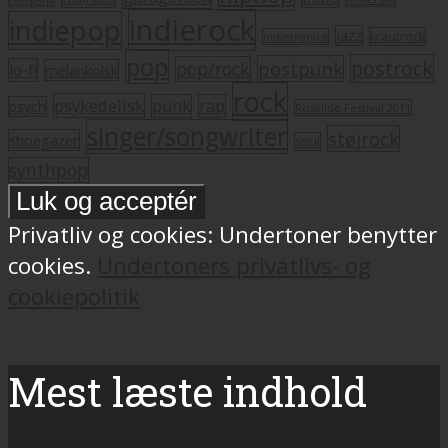
indierock
indiepop
jazz
krautrock
indietronica
pop
postrock
postpunk
pop/rock
lo-fi
melankolsk
rock
psykedelisk
punk
rap
psych
Roskilde Festival 2011
singer/songwriter
støjrock
shoegazer
soul
synthpop
Privatliv og cookies: Undertoner benytter
cookies.
Undertoners privatlivs- og
cookiepolitik
Mest læste indhold