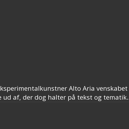
sperimentalkunstner Alto Aria venskabet i
d af, der dog halter på tekst og tematik.