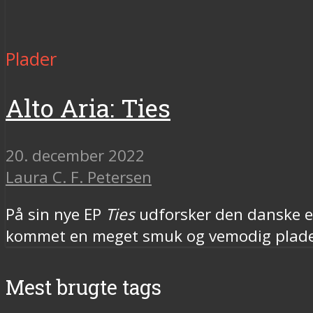
Plader
Alto Aria: Ties
20. december 2022
Laura C. F. Petersen
På sin nye EP
Ties
udforsker den danske ek
kommet en meget smuk og vemodig plade u
Mest brugte tags