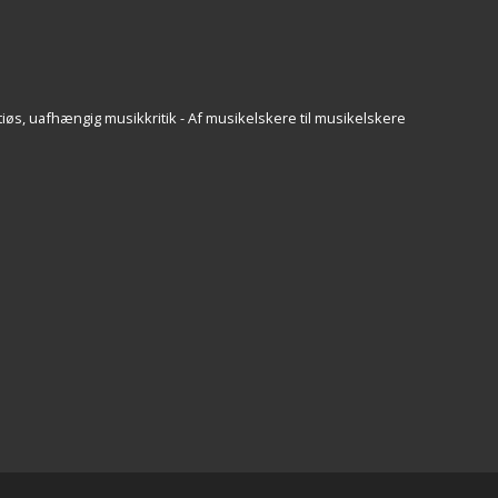
iøs, uafhængig musikkritik - Af musikelskere til musikelskere