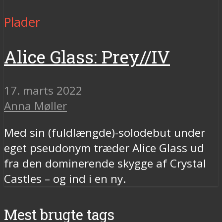
Plader
Alice Glass: Prey//IV
17. marts 2022
Anna Møller
Med sin (fuldlængde)-solodebut under
eget pseudonym træder Alice Glass ud
fra den dominerende skygge af Crystal
Castles – og ind i en ny.
Mest brugte tags