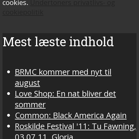
cookies.
Undertoners privatlivs- og
cookiepolitik
Mest læste indhold
BRMC kommer med nyt til
august
Love Shop: En nat bliver det
sommer
Common: Black America Again
Roskilde Festival '11: Tu Fawning,
03.07.11, Gloria