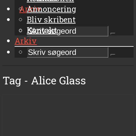
Arkiv
Annoncering
Bliv skribent
Kontakt
Arkiv
Tag - Alice Glass