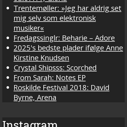
Trentemøller: »Jeg har aldrig set
mig selv som elektronisk
musiker«
Fredagssinglr: Beharie – Adore
2025's bedste plader ifølge Anne
Kirstine Knudsen
Crystal Shipsss: Scorched
From Sarah: Notes EP
Roskilde Festival 2018: David
Byrne, Arena
Instagram