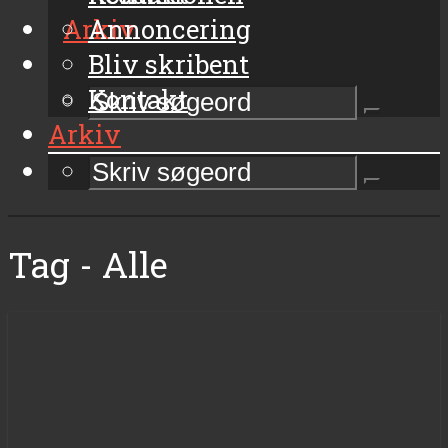
Arkiv
Annoncering
Bliv skribent
Kontakt
Arkiv
Tag - Alle