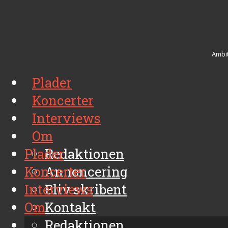
Ambit
Plader
Koncerter
Interviews
Om
Plader
Redaktionen
Koncerter
Annoncering
Interviews
Bliv skribent
Om
Kontakt
Arkiv
Redaktionen