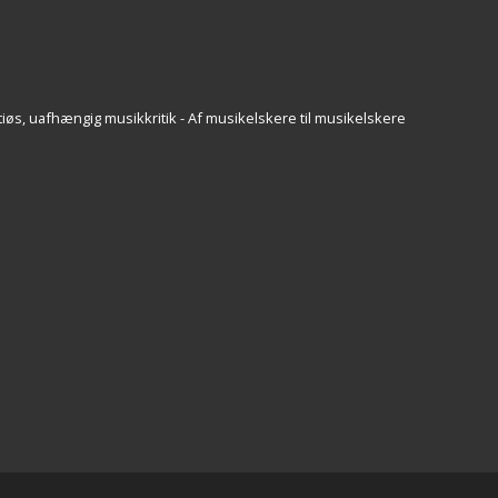
iøs, uafhængig musikkritik - Af musikelskere til musikelskere