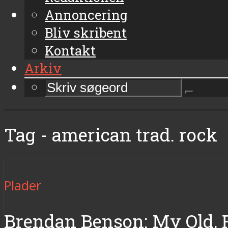
Annoncering
Bliv skribent
Kontakt
Arkiv
Tag - american trad. rock
Plader
Brendan Benson: My Old, F