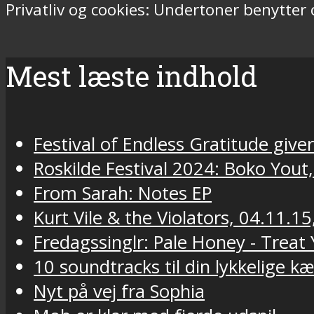
Privatliv og cookies: Undertoner benytter
Mest læste indhold
Festival of Endless Gratitude gi
Roskilde Festival 2024: Boko Yout
From Sarah: Notes EP
Kurt Vile & the Violators, 04.11.15
Fredagssinglr: Pale Honey - Trea
10 soundtracks til din lykkelige k
Nyt på vej fra Sophia