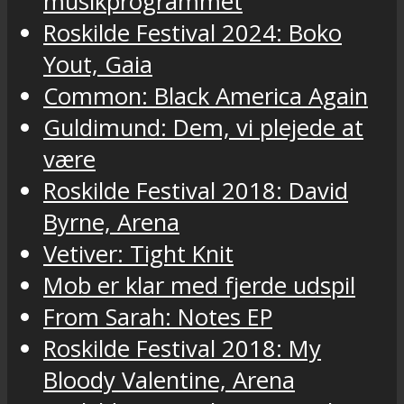
musikprogrammet
Roskilde Festival 2024: Boko
Yout, Gaia
Common: Black America Again
Guldimund: Dem, vi plejede at
være
Roskilde Festival 2018: David
Byrne, Arena
Vetiver: Tight Knit
Mob er klar med fjerde udspil
From Sarah: Notes EP
Roskilde Festival 2018: My
Bloody Valentine, Arena