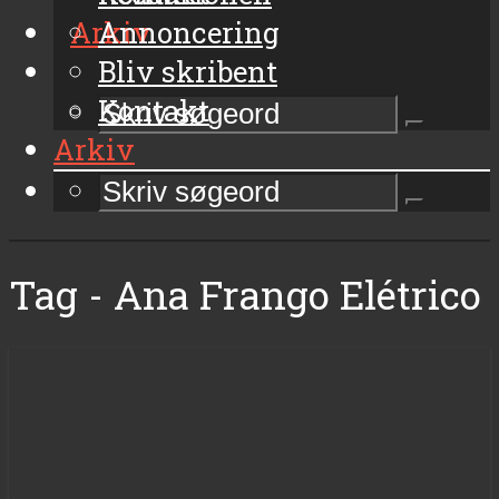
Arkiv
Annoncering
Bliv skribent
Kontakt
Arkiv
Tag - Ana Frango Elétrico