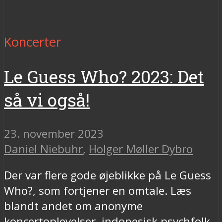
Koncerter
Le Guess Who? 2023: Det
så vi også!
23. november 2023
Daniel Niebuhr
,
Holger Møller Dybro
Der var flere gode øjeblikke på Le Guess
Who?, som fortjener en omtale. Læs
blandt andet om anonyme
koncertoplevelser, indonesisk psychfolk