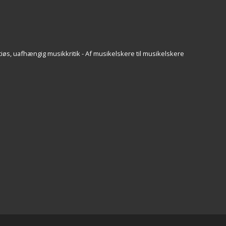
iøs, uafhængig musikkritik - Af musikelskere til musikelskere