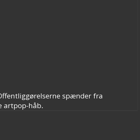
ffentliggørelserne spænder fra
te artpop-håb.