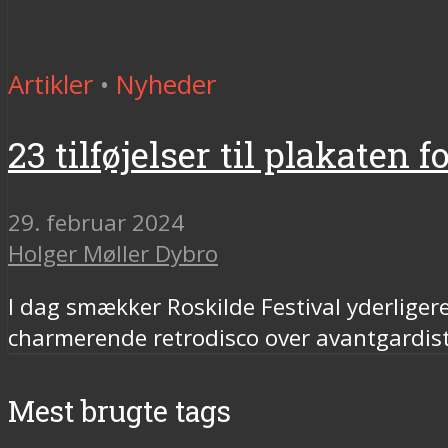
Artikler
•
Nyheder
23 tilføjelser til plakaten 
29. februar 2024
Holger Møller Dybro
I dag smækker Roskilde Festival yderlig
charmerende retrodisco over avantgardistis
Mest brugte tags