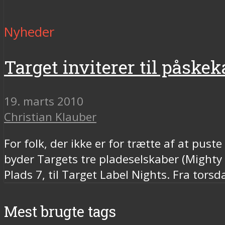
Nyheder
Target inviterer til påskek
19. marts 2010
Christian Klauber
For folk, der ikke er for trætte af at pu
byder Targets tre pladeselskaber (Mighty
Plads 7, til Target Label Nights. Fra torsdag
Mest brugte tags