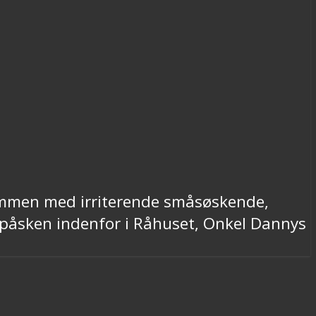
 sammen med irriterende småsøskende,
i påsken indenfor i Råhuset, Onkel Dannys