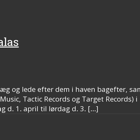
alas
ste æg og lede efter dem i haven bagefter,
 Music, Tactic Records og Target Records) 
 d. 1. april til lørdag d. 3. […]