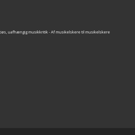
iøs, uafhængig musikkritik - Af musikelskere til musikelskere