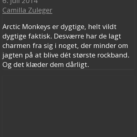
6. juli 2014
Camilla Zuleger
Arctic Monkeys er dygtige, helt vildt
dygtige faktisk. Desværre har de lagt
charmen fra sig i noget, der minder om
jagten på at blive dét største rockband.
Og det klæder dem dårligt.