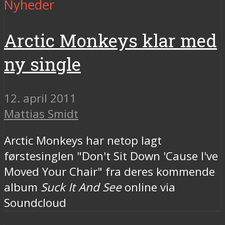
Nyheder
Arctic Monkeys klar med
ny single
12. april 2011
Mattias Smidt
Arctic Monkeys har netop lagt
førstesinglen "Don't Sit Down 'Cause I've
Moved Your Chair" fra deres kommende
album
Suck It And See
online via
Soundcloud