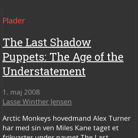
Plader
The Last Shadow
Puppets: The Age of the
Understatement
1. maj 2008
Lasse Winther Jensen
Arctic Monkeys hovedmand Alex Turner
har med sin ven Miles Kane taget et
frikvarter under navnet The Last