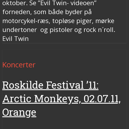
oktober. Se ”Evil Twin- videoen”
forneden, som både byder på
motorcykel-ræs, topløse piger, mørke
undertoner og pistoler og rock n´roll.
Evil Twin
Koncerter
Roskilde Festival ’11:
Arctic Monkeys, 02.07.11,
Orange