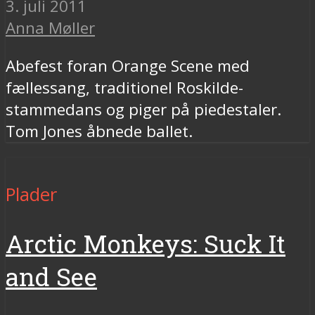
3. juli 2011
Anna Møller
Abefest foran Orange Scene med
fællessang, traditionel Roskilde-
stammedans og piger på piedestaler.
Tom Jones åbnede ballet.
Plader
Arctic Monkeys: Suck It
and See