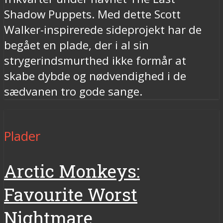
Shadow Puppets. Med dette Scott
Walker-inspirerede sideprojekt har de
begået en plade, der i al sin
strygerindsmurthed ikke formår at
skabe dybde og nødvendighed i de
sædvanen tro gode sange.
Plader
Arctic Monkeys:
Favourite Worst
Nightmare