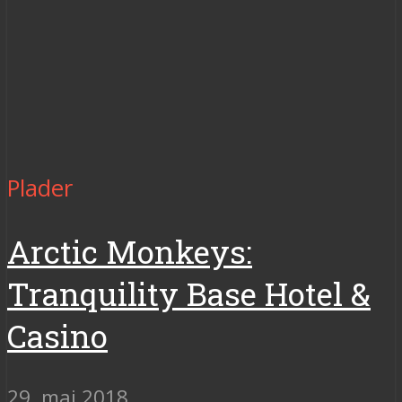
Plader
Arctic Monkeys:
Tranquility Base Hotel &
Casino
29. maj 2018