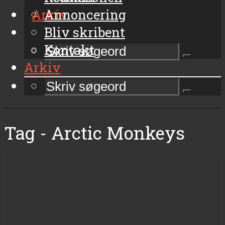
Arkiv
Annoncering
Bliv skribent
Kontakt
Arkiv
Tag - Arctic Monkeys