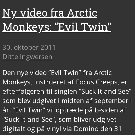
Ny video fra Arctic
Monkeys: “Evil Twin”
30. oktober 2011
Ditte Ingwersen
Den nye video ”Evil Twin” fra Arctic
Monkeys, instrueret af Focus Creeps, er
efterfølgeren til singlen ”Suck It and See”
som blev udgivet i midten af september i
år. ”Evil Twin” vil optræde på b-siden af
”Suck It and See”, som bliver udgivet
digitalt og på vinyl via Domino den 31