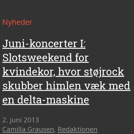
Nyheder
Juni-koncerter I:
Slotsweekend for
kvindekor, hvor støjrock
skubber himlen væk med
en delta-maskine
2. juni 2013
Camilla Grausen
,
Redaktionen