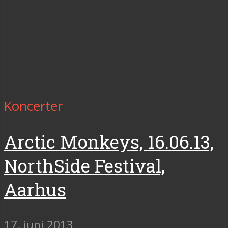
Koncerter
Arctic Monkeys, 16.06.13,
NorthSide Festival,
Aarhus
17. juni 2013