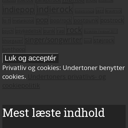
folkpop
indiefolk
indierock
indiepop
jazz
krautrock
indietronica
pop
postrock
postpunk
pop/rock
lo-fi
melankolsk
rock
psykedelisk
punk
rap
psych
Roskilde Festival 2011
singer/songwriter
støjrock
shoegazer
soul
synthpop
Privatliv og cookies: Undertoner benytter
cookies.
Undertoners privatlivs- og
cookiepolitik
Mest læste indhold