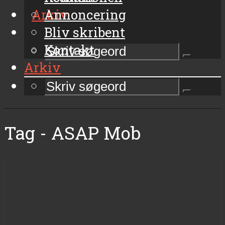
Arkiv
Annoncering
Bliv skribent
Kontakt
Arkiv
Tag - ASAP Mob