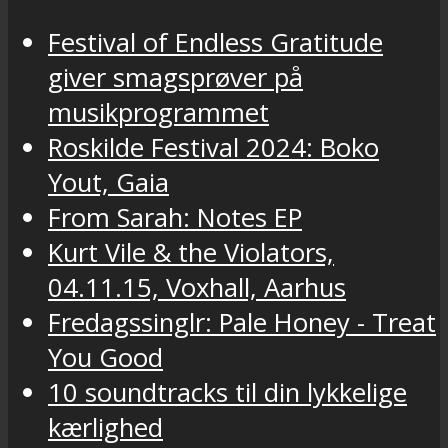
Festival of Endless Gratitude
giver smagsprøver på
musikprogrammet
Roskilde Festival 2024: Boko
Yout, Gaia
From Sarah: Notes EP
Kurt Vile & the Violators,
04.11.15, Voxhall, Aarhus
Fredagssinglr: Pale Honey - Treat
You Good
10 soundtracks til din lykkelige
kærlighed