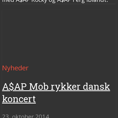
Nyheder
A$AP Mob rykker dansk
koncert
23. oktober 2014