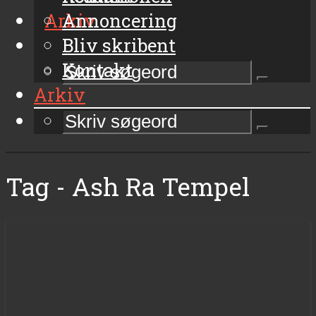
Arkiv
Annoncering
Bliv skribent
Kontakt
Arkiv
Tag - Ash Ra Tempel