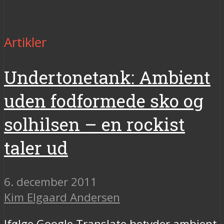
Artikler
Undertonetank: Ambient
uden fodformede sko og
solhilsen – en rockist
taler ud
6. december 2011
Kim Elgaard Andersen
Ifølge Google Translate betyder ambient