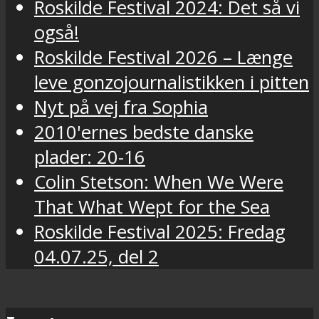
Roskilde Festival 2024: Det så vi
også!
Roskilde Festival 2026 – Længe
leve gonzojournalistikken i pitten
Nyt på vej fra Sophia
2010'ernes bedste danske
plader: 20-16
Colin Stetson: When We Were
That What Wept for the Sea
Roskilde Festival 2025: Fredag
04.07.25, del 2