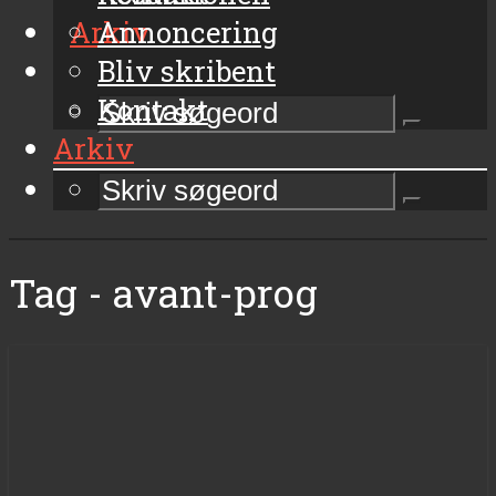
Arkiv
Annoncering
Bliv skribent
Kontakt
Arkiv
Tag - avant-prog