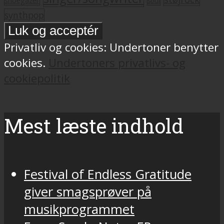
soul
synthpop
Privatliv og cookies: Undertoner benytter
cookies.
Undertoners privatlivs- og
cookiepolitik
Mest læste indhold
Festival of Endless Gratitude
giver smagsprøver på
musikprogrammet