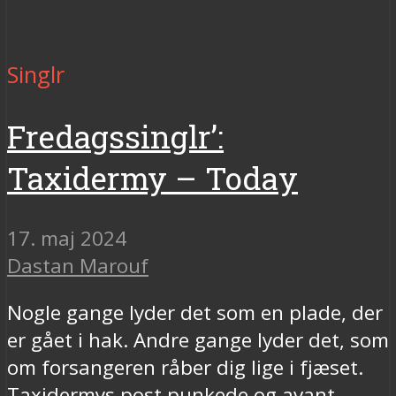
Singlr
Fredagssinglr’:
Taxidermy – Today
17. maj 2024
Dastan Marouf
Nogle gange lyder det som en plade, der
er gået i hak. Andre gange lyder det, som
om forsangeren råber dig lige i fjæset.
Taxidermys post punkede og avant-