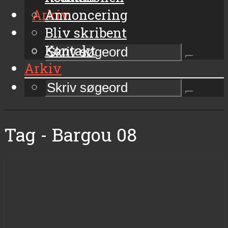
Arkiv
Annoncering
Bliv skribent
Kontakt
Arkiv
Tag - Bargou 08