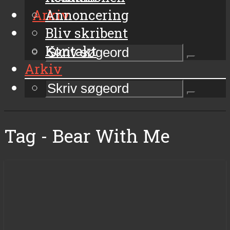
Arkiv
Annoncering
Bliv skribent
Kontakt
Arkiv
Tag - Bear With Me