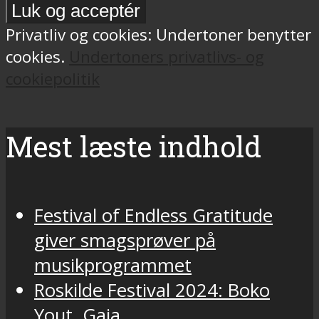
Privatliv og cookies: Undertoner benytter
cookies.
Undertoners privatlivs- og
cookiepolitik
Mest læste indhold
Festival of Endless Gratitude
giver smagsprøver på
musikprogrammet
Roskilde Festival 2024: Boko
Yout, Gaia