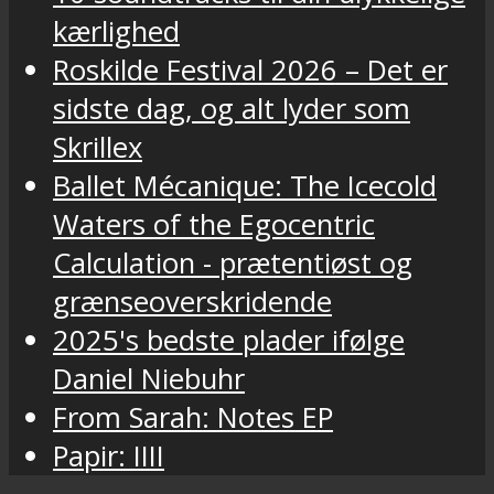
kærlighed
Roskilde Festival 2026 – Det er
sidste dag, og alt lyder som
Skrillex
Ballet Mécanique: The Icecold
Waters of the Egocentric
Calculation - prætentiøst og
grænseoverskridende
2025's bedste plader ifølge
Daniel Niebuhr
From Sarah: Notes EP
Papir: IIII