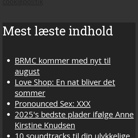
cookiepolitik
Mest læste indhold
BRMC kommer med nyt til
august
Love Shop: En nat bliver det
sommer
Pronounced Sex: XXX
2025's bedste plader ifølge Anne
Kirstine Knudsen
10 soundtracks til din ulykkelige