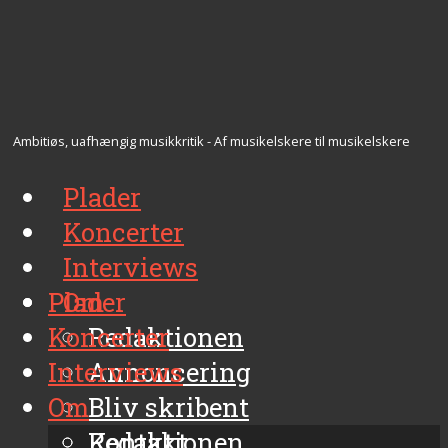
Ambitiøs, uafhængig musikkritik - Af musikelskere til musikelskere
Plader
Koncerter
Interviews
Plader
Om
Koncerter
Redaktionen
Interviews
Annoncering
Om
Bliv skribent
Kontakt
Redaktionen