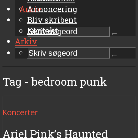
Arkiv
Annoncering
Bliv skribent
Kontakt
Arkiv
Tag - bedroom punk
Koncerter
Ariel Pink’s Haunted