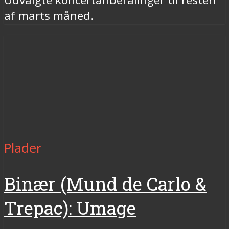
af marts måned.
Plader
Binær (Mund de Carlo &
Trepac): Umage