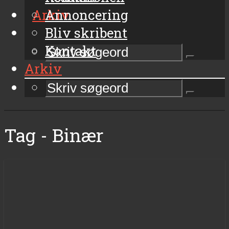
Arkiv
Annoncering
Bliv skribent
Kontakt
Arkiv
Tag - Binær