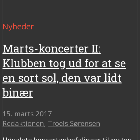
Nyheder
Marts-koncerter II:
Klubben tog ud for at se
en sort sol, den var lidt
binær
15. marts 2017
Redaktionen
,
Troels Sørensen
Udvalgte koncertanbefalinger til resten