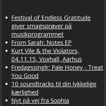
Festival of Endless Gratitude
giver smagsprøver på
musikprogrammet
From Sarah: Notes EP
Kurt Vile & the Violators,
04.11.15, Voxhall, Aarhus
Fredagssinglr: Pale Honey - Treat
You Good
10 soundtracks til din lykkelige
kærlighed
Nyt på vej fra Sophia