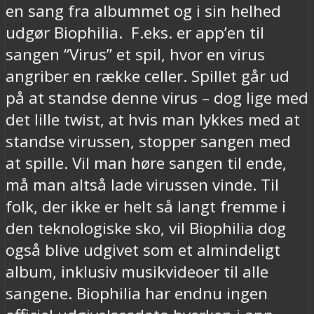
en sang fra albummet og i sin helhed
udgør Biophilia. F.eks. er app’en til
sangen “Virus” et spil, hvor en virus
angriber en række celler. Spillet går ud
på at standse denne virus – dog lige med
det lille twist, at hvis man lykkes med at
standse virussen, stopper sangen med
at spille. Vil man høre sangen til ende,
må man altså lade virussen vinde. Til
folk, der ikke er helt så langt fremme i
den teknologiske sko, vil Biophilia dog
også blive udgivet som et almindeligt
album, inklusiv musikvideoer til alle
sangene. Biophilia har endnu ingen