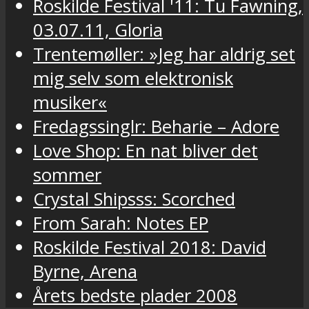
Roskilde Festival '11: Tu Fawning,
03.07.11, Gloria
Trentemøller: »Jeg har aldrig set
mig selv som elektronisk
musiker«
Fredagssinglr: Beharie – Adore
Love Shop: En nat bliver det
sommer
Crystal Shipsss: Scorched
From Sarah: Notes EP
Roskilde Festival 2018: David
Byrne, Arena
Årets bedste plader 2008