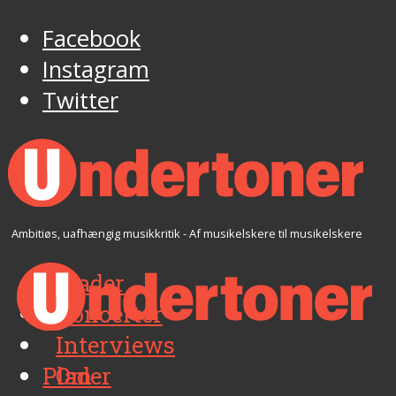
Facebook
Instagram
Twitter
Ambitiøs, uafhængig musikkritik - Af musikelskere til musikelskere
Plader
Koncerter
Interviews
Plader
Om