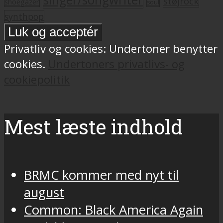
støjrock
shoegazer
soul
synthpop
Privatliv og cookies: Undertoner benytter
cookies.
Undertoners privatlivs- og
cookiepolitik
Mest læste indhold
BRMC kommer med nyt til
august
Common: Black America Again