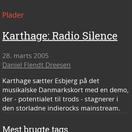
Plader
Karthage: Radio Silence
28. marts 2005
Daniel Flendt Dreesen
Karthage sætter Esbjerg på det
musikalske Danmarkskort med en demo,
der - potentialet til trods - stagnerer i
den storladne indierocks mainstream.
Mest brugte tags