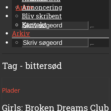
Arkiv
Annoncering
Bliv skribent
Kontakt
Arkiv
Tag - bittersød
Plader
Girls: Broken Dreams Club