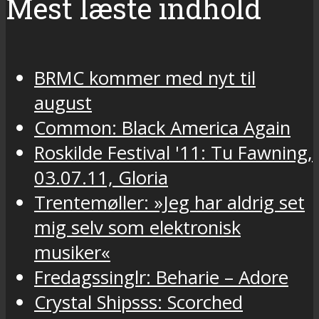
Mest læste indhold
BRMC kommer med nyt til
august
Common: Black America Again
Roskilde Festival '11: Tu Fawning,
03.07.11, Gloria
Trentemøller: »Jeg har aldrig set
mig selv som elektronisk
musiker«
Fredagssinglr: Beharie – Adore
Crystal Shipsss: Scorched