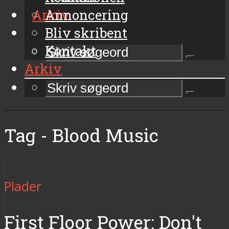
Arkiv
Annoncering
Bliv skribent
Kontakt
Arkiv
Tag - Blood Music
Plader
First Floor Power: Don't