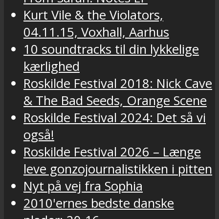
Kurt Vile & the Violators,
04.11.15, Voxhall, Aarhus
10 soundtracks til din lykkelige
kærlighed
Roskilde Festival 2018: Nick Cave
& The Bad Seeds, Orange Scene
Roskilde Festival 2024: Det så vi
også!
Roskilde Festival 2026 – Længe
leve gonzojournalistikken i pitten
Nyt på vej fra Sophia
2010'ernes bedste danske