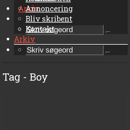
Arkiv
Annoncering
Bliv skribent
Kontakt
Arkiv
Tag - Boy