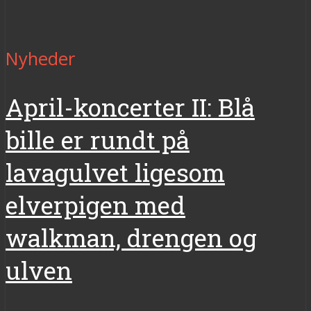
Nyheder
April-koncerter II: Blå
bille er rundt på
lavagulvet ligesom
elverpigen med
walkman, drengen og
ulven