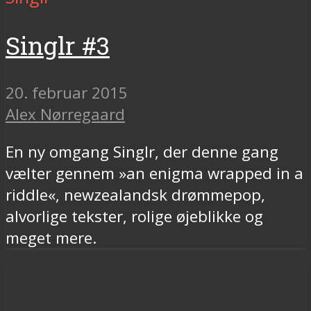
Singlr #3
20. februar 2015
Alex Nørregaard
En ny omgang Singlr, der denne gang
vælter gennem »an enigma wrapped in a
riddle«, newzealandsk drømmepop,
alvorlige tekster, rolige øjeblikke og
meget mere.