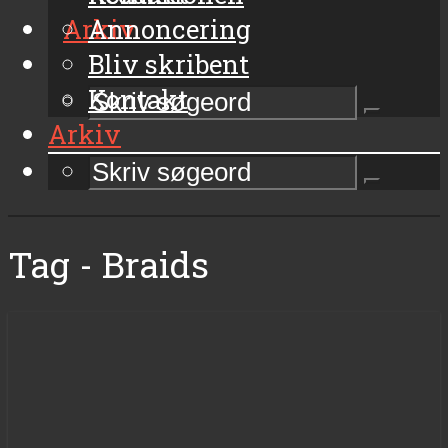
Arkiv
Annoncering
Bliv skribent
Kontakt
Arkiv
Tag - Braids