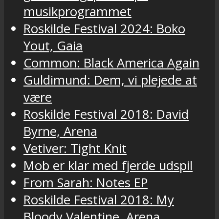
musikprogrammet
Roskilde Festival 2024: Boko
Yout, Gaia
Common: Black America Again
Guldimund: Dem, vi plejede at
være
Roskilde Festival 2018: David
Byrne, Arena
Vetiver: Tight Knit
Mob er klar med fjerde udspil
From Sarah: Notes EP
Roskilde Festival 2018: My
Bloody Valentine, Arena