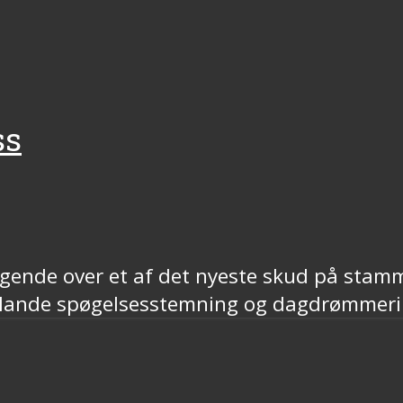
ss
ragende over et af det nyeste skud på stam
 blande spøgelsesstemning og dagdrømmeri 