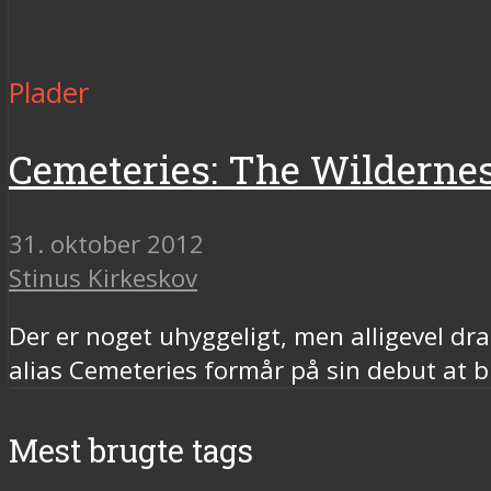
Plader
Cemeteries: The Wilderne
31. oktober 2012
Stinus Kirkeskov
Der er noget uhyggeligt, men alligevel d
alias Cemeteries formår på sin debut at
Mest brugte tags