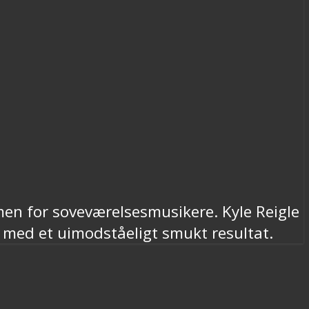
men for soveværelsesmusikere. Kyle Reigle
med et uimodståeligt smukt resultat.