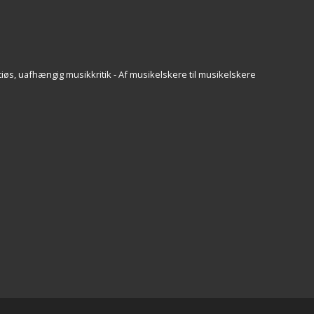
iøs, uafhængig musikkritik - Af musikelskere til musikelskere