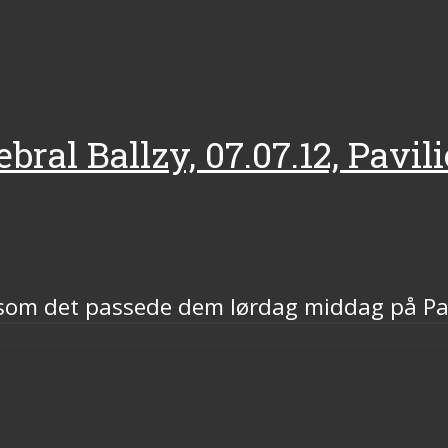
bral Ballzy, 07.07.12, Pavil
 som det passede dem lørdag middag på Pavi