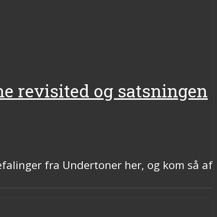
rne revisited og satsningen
befalinger fra Undertoner her, og kom så af