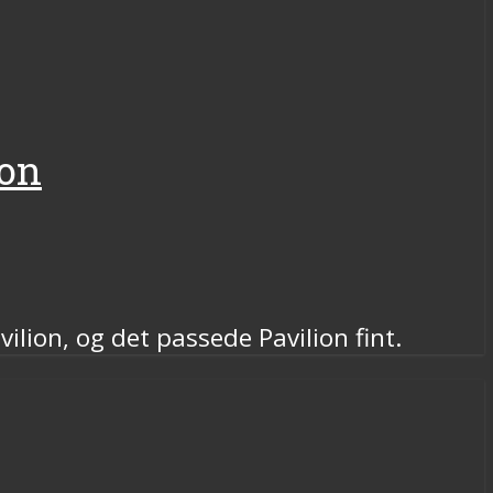
ion
lion, og det passede Pavilion fint.