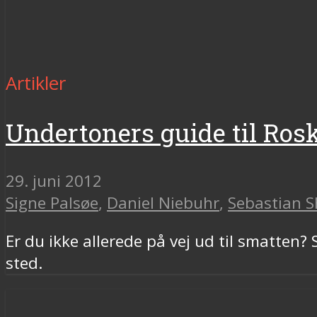
Artikler
Undertoners guide til Roski
29. juni 2012
Signe Palsøe
,
Daniel Niebuhr
,
Sebastian S
Er du ikke allerede på vej ud til smatten?
sted.