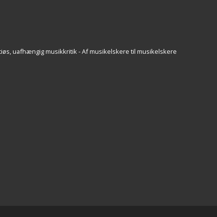
iøs, uafhængig musikkritik - Af musikelskere til musikelskere