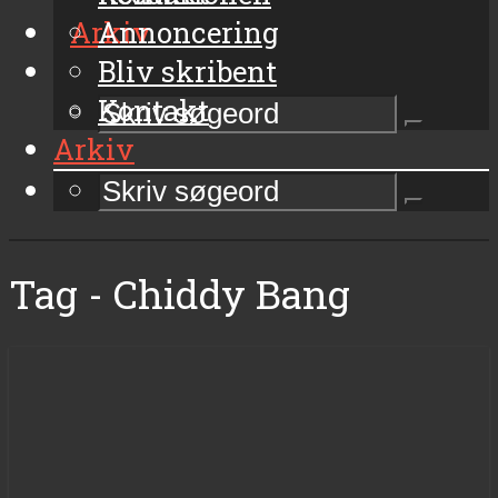
Arkiv
Annoncering
Bliv skribent
Kontakt
Arkiv
Tag - Chiddy Bang