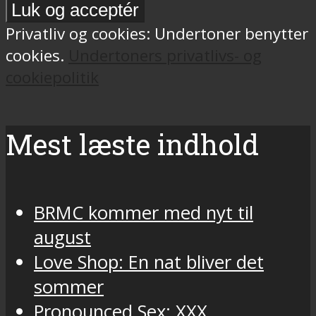
Privatliv og cookies: Undertoner benytter
cookies.
Undertoners privatlivs- og
cookiepolitik
Mest læste indhold
BRMC kommer med nyt til
august
Love Shop: En nat bliver det
sommer
Pronounced Sex: XXX