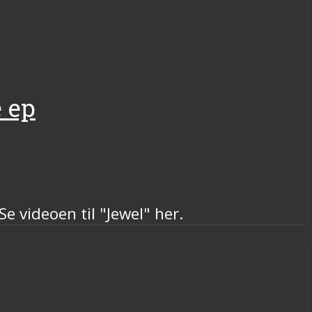
 ep
 videoen til "Jewel" her.