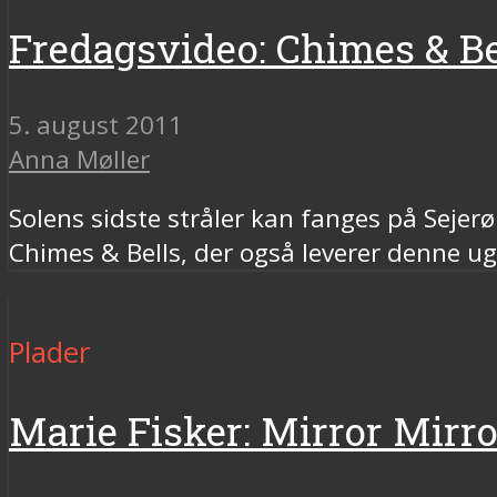
Fredagsvideo: Chimes & Bel
5. august 2011
Anna Møller
Solens sidste stråler kan fanges på Sejerø
Chimes & Bells, der også leverer denne u
Plader
Marie Fisker: Mirror Mirr