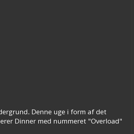
dergrund. Denne uge i form af det
uterer Dinner med nummeret "Overload"