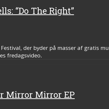
ls: “Do The Right”
 Festival, der byder på masser af gratis mu
ges fredagsvideo.
or Mirror Mirror EP