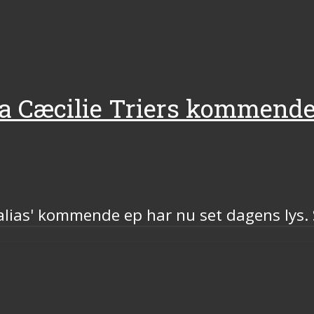
ra Cæcilie Triers kommende
ias' kommende ep har nu set dagens lys. Se