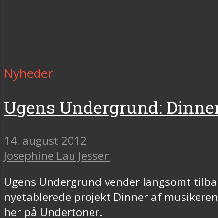
Nyheder
Ugens Undergrund: Dinne
14. august 2012
Josephine Lau Jessen
Ugens Undergrund vender langsomt tilbag
nyetablerede projekt Dinner af musikere
her på Undertoner.