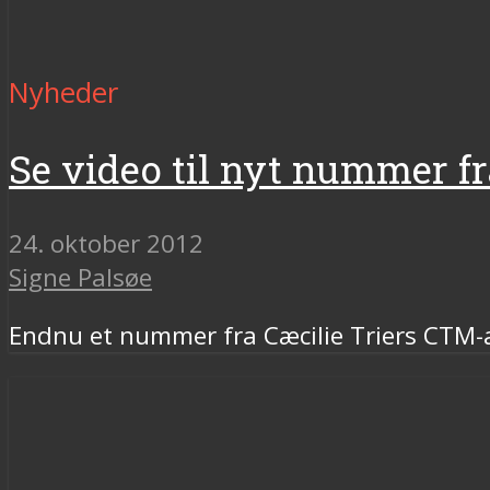
Nyheder
Se video til nyt nummer f
24. oktober 2012
Signe Palsøe
Endnu et nummer fra Cæcilie Triers CTM-al