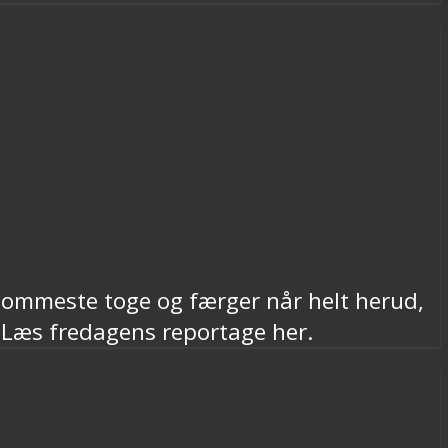
sommeste toge og færger når helt herud,
. Læs fredagens reportage her.