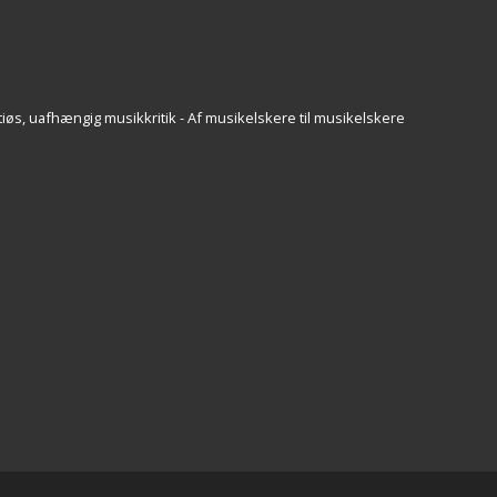
iøs, uafhængig musikkritik - Af musikelskere til musikelskere