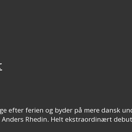
r
e efter ferien og byder på mere dansk un
n Anders Rhedin. Helt ekstraordinært deb