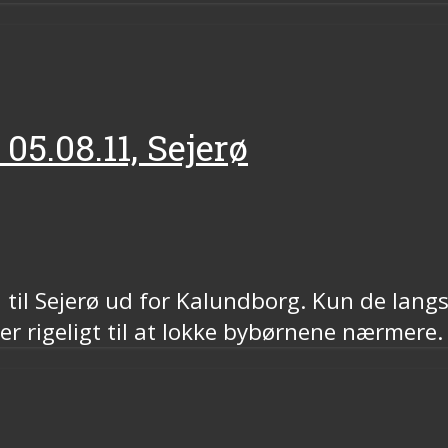
 05.08.11, Sejerø
til Sejerø ud for Kalundborg. Kun de lang
 er rigeligt til at lokke bybørnene nærmere