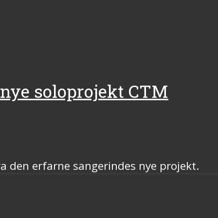
t nye soloprojekt CTM
fra den erfarne sangerindes nye projekt.