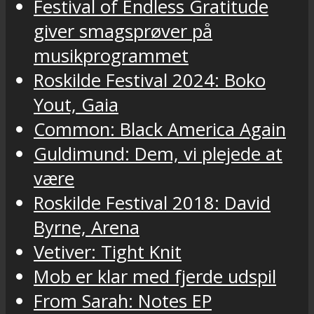
Festival of Endless Gratitude
giver smagsprøver på
musikprogrammet
Roskilde Festival 2024: Boko
Yout, Gaia
Common: Black America Again
Guldimund: Dem, vi plejede at
være
Roskilde Festival 2018: David
Byrne, Arena
Vetiver: Tight Knit
Mob er klar med fjerde udspil
From Sarah: Notes EP