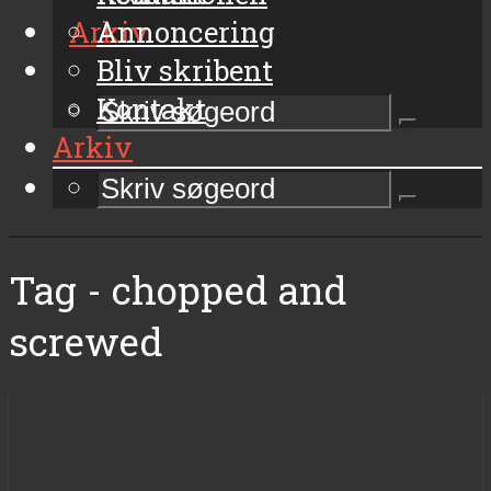
Arkiv
Annoncering
Bliv skribent
Kontakt
Arkiv
Tag - chopped and
screwed