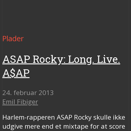
Plader
ASAP Rocky: Long. Live.
A$AP
24. februar 2013
Emil Fibiger
Harlem-rapperen ASAP Rocky skulle ikke
udgive mere end et mixtape for at score