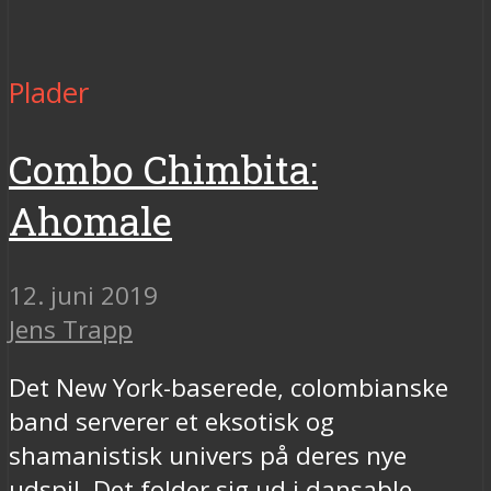
Plader
Combo Chimbita:
Ahomale
12. juni 2019
Jens Trapp
Det New York-baserede, colombianske
band serverer et eksotisk og
shamanistisk univers på deres nye
udspil. Det folder sig ud i dansable