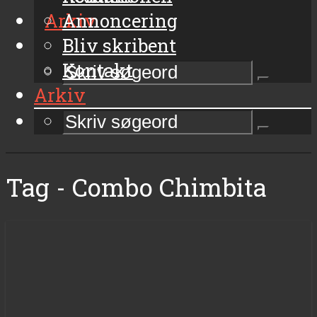
Arkiv
Annoncering
Bliv skribent
Kontakt
Arkiv
Tag - Combo Chimbita