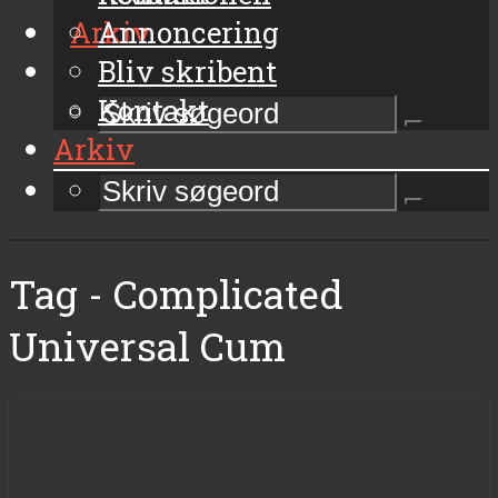
Arkiv
Annoncering
Bliv skribent
Kontakt
Arkiv
Tag - Complicated
Universal Cum