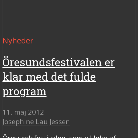
Nyheder
Öresundsfestivalen er
klar med det fulde
program
11. maj 2012
Josephine Lau Jessen
Öresundsfestivalen, som vil løbe af