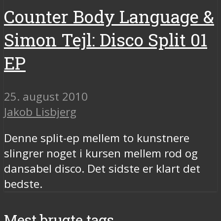
Counter Body Language &
Simon Tejl: Disco Split 01
EP
25. august 2010
Jakob Lisbjerg
Denne split-ep mellem to kunstnere
slingrer noget i kursen mellem rod og
dansabel disco. Det sidste er klart det
bedste.
Mest brugte tags