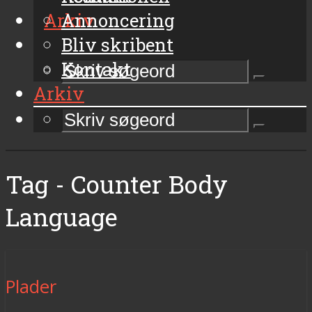
Arkiv
Annoncering
Bliv skribent
Kontakt
Arkiv
Tag - Counter Body
Language
Plader