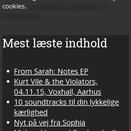
cookies.
Undertoners privatlivs- og
cookiepolitik
Mest læste indhold
From Sarah: Notes EP
Kurt Vile & the Violators,
04.11.15, Voxhall, Aarhus
10 soundtracks til din lykkelige
kærlighed
Nyt på vej fra Sophia