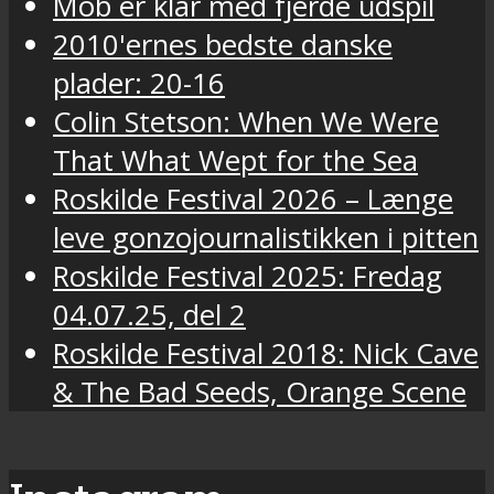
Mob er klar med fjerde udspil
2010'ernes bedste danske
plader: 20-16
Colin Stetson: When We Were
That What Wept for the Sea
Roskilde Festival 2026 – Længe
leve gonzojournalistikken i pitten
Roskilde Festival 2025: Fredag
04.07.25, del 2
Roskilde Festival 2018: Nick Cave
& The Bad Seeds, Orange Scene