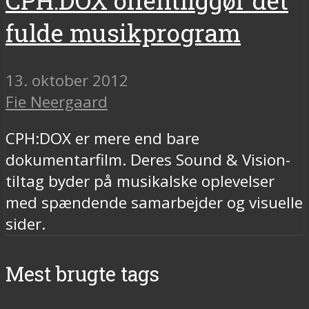
CPH:DOX offentliggør det
fulde musikprogram
13. oktober 2012
Fie Neergaard
CPH:DOX er mere end bare
dokumentarfilm. Deres Sound & Vision-
tiltag byder på musikalske oplevelser
med spændende samarbejder og visuelle
sider.
Mest brugte tags