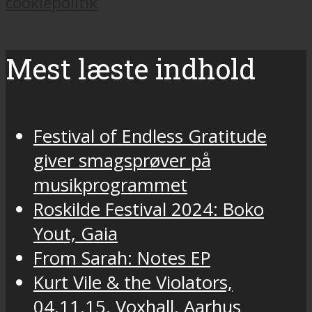
cookiepolitik
Mest læste indhold
Festival of Endless Gratitude
giver smagsprøver på
musikprogrammet
Roskilde Festival 2024: Boko
Yout, Gaia
From Sarah: Notes EP
Kurt Vile & the Violators,
04.11.15, Voxhall, Aarhus