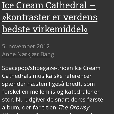
Ice Cream Cathedral –
»kontraster er verdens
bedste virkemiddel«
5. november 2012
Anne Nørkjær Bang
Spacepop/shoegaze-trioen Ice Cream
Cathedrals musikalske referencer
spænder næsten ligeså bredt, som
forskellen mellem is og katedraler er
stor. Nu udgiver de snart deres første
album, der får titlen
The Drowsy