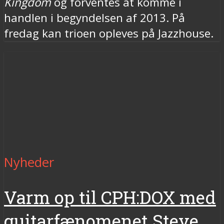
Kingdom
og forventes at komme i
handlen i begyndelsen af 2013. På
fredag kan trioen opleves på Jazzhouse.
Nyheder
Varm op til CPH:DOX med
guitarfænomenet Steve