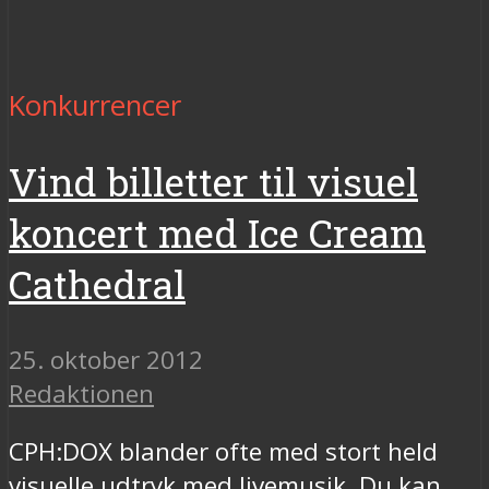
Konkurrencer
Vind billetter til visuel
koncert med Ice Cream
Cathedral
25. oktober 2012
Redaktionen
CPH:DOX blander ofte med stort held
visuelle udtryk med livemusik. Du kan