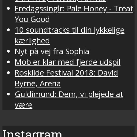
Fredagssinglr: Pale Honey - Treat
You Good
10 soundtracks til din lykkelige
kærlighed
Nyt på vej fra Sophia
Mob er klar med fjerde udspil
Roskilde Festival 2018: David
Byrne, Arena
Guldimund: Dem, vi plejede at
være
Instagram