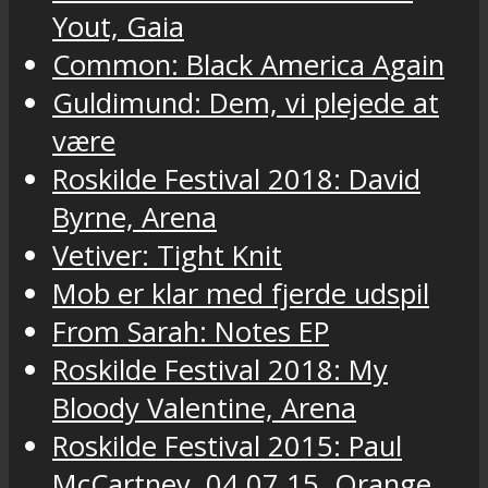
Yout, Gaia
Common: Black America Again
Guldimund: Dem, vi plejede at
være
Roskilde Festival 2018: David
Byrne, Arena
Vetiver: Tight Knit
Mob er klar med fjerde udspil
From Sarah: Notes EP
Roskilde Festival 2018: My
Bloody Valentine, Arena
Roskilde Festival 2015: Paul
McCartney, 04.07.15, Orange