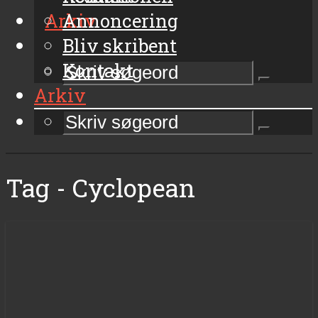
Arkiv
Annoncering
Bliv skribent
Kontakt
Arkiv
Tag - Cyclopean