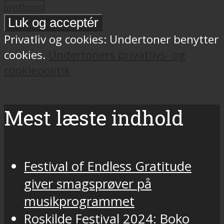
synthpop
Privatliv og cookies: Undertoner benytter
cookies.
Undertoners privatlivs- og
cookiepolitik
Mest læste indhold
Festival of Endless Gratitude
giver smagsprøver på
musikprogrammet
Roskilde Festival 2024: Boko