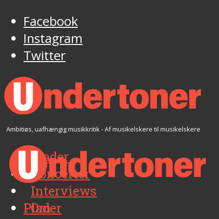
Facebook
Instagram
Twitter
Ambitiøs, uafhængig musikkritik - Af musikelskere til musikelskere
Plader
Koncerter
Interviews
Plader
Om