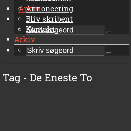
Arkiv
Annoncering
Bliv skribent
Kontakt
Arkiv
Tag - De Eneste To