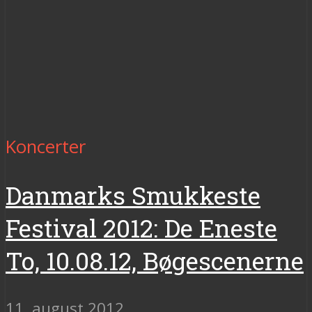
Koncerter
Danmarks Smukkeste
Festival 2012: De Eneste
To, 10.08.12, Bøgescenerne
11. august 2012