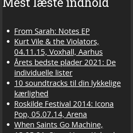
Mest læste indhold
From Sarah: Notes EP
Kurt Vile & the Violators,
04.11.15, Voxhall, Aarhus
Årets bedste plader 2021: De
individuelle lister
10 soundtracks til din lykkelige
kærlighed
Roskilde Festival 2014: Icona
Pop, 05.07.14, Arena
When Saints Go Machine,