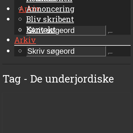
Arkiv
Annoncering
Bliv skribent
Kontakt
Arkiv
Tag - De underjordiske