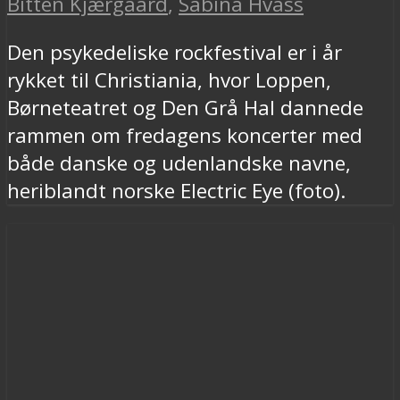
Bitten Kjærgaard
,
Sabina Hvass
Den psykedeliske rockfestival er i år
rykket til Christiania, hvor Loppen,
Børneteatret og Den Grå Hal dannede
rammen om fredagens koncerter med
både danske og udenlandske navne,
heriblandt norske Electric Eye (foto).