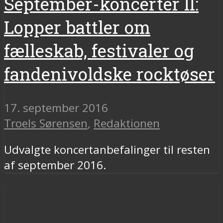
September-koncerter II:
Lopper battler om
fælleskab, festivaler og
fandenivoldske rocktøser
17. september 2016
Troels Sørensen
,
Redaktionen
Udvalgte koncertanbefalinger til resten
af september 2016.