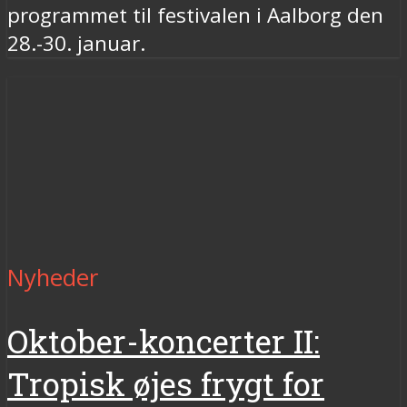
programmet til festivalen i Aalborg den
28.-30. januar.
Nyheder
Oktober-koncerter II:
Tropisk øjes frygt for