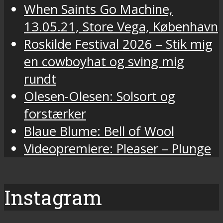
When Saints Go Machine,
13.05.21, Store Vega, København
Roskilde Festival 2026 – Stik mig
en cowboyhat og sving mig
rundt
Olesen-Olesen: Solsort og
forstærker
Blaue Blume: Bell of Wool
Videopremiere: Pleaser – Plunge
Instagram