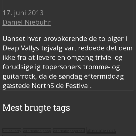
17. juni 2013
Daniel Niebuhr
Uanset hvor provokerende de to piger i
Deap Vallys tøjvalg var, reddede det dem
ikke fra at levere en omgang triviel og
forudsigelig topersoners tromme- og
guitarrock, da de søndag eftermiddag
gæstede NorthSide Festival.
Mest brugte tags
alternativ rock
alt. country
alternativ hiphop
alternativ pop/rock