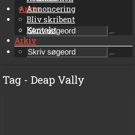
Arkiv
Annoncering
Bliv skribent
Kontakt
Arkiv
Tag - Deap Vally