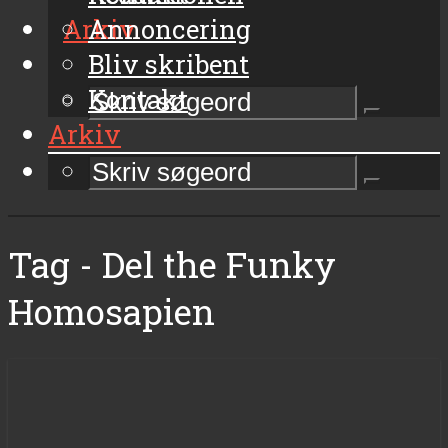
Arkiv
Annoncering
Bliv skribent
Kontakt
Arkiv
Tag - Del the Funky
Homosapien