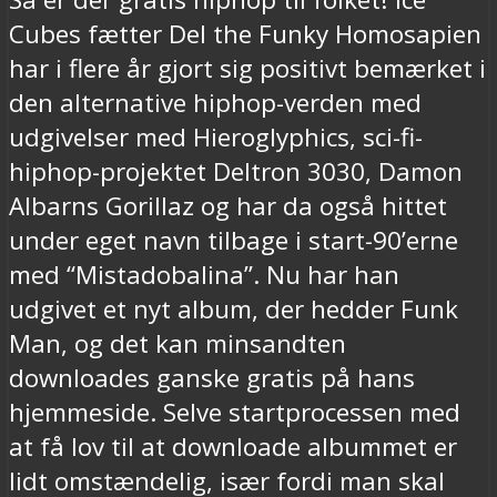
Cubes fætter Del the Funky Homosapien
har i flere år gjort sig positivt bemærket i
den alternative hiphop-verden med
udgivelser med Hieroglyphics, sci-fi-
hiphop-projektet Deltron 3030, Damon
Albarns Gorillaz og har da også hittet
under eget navn tilbage i start-90’erne
med “Mistadobalina”. Nu har han
udgivet et nyt album, der hedder Funk
Man, og det kan minsandten
downloades ganske gratis på hans
hjemmeside. Selve startprocessen med
at få lov til at downloade albummet er
lidt omstændelig, især fordi man skal