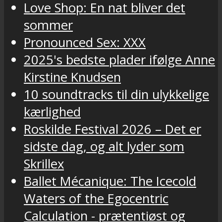
Love Shop: En nat bliver det
sommer
Pronounced Sex: XXX
2025's bedste plader ifølge Anne
Kirstine Knudsen
10 soundtracks til din ulykkelige
kærlighed
Roskilde Festival 2026 – Det er
sidste dag, og alt lyder som
Skrillex
Ballet Mécanique: The Icecold
Waters of the Egocentric
Calculation - prætentiøst og