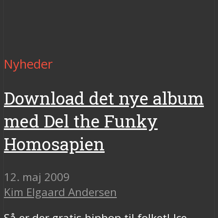
Nyheder
Download det nye album
med Del the Funky
Homosapien
12. maj 2009
Kim Elgaard Andersen
Så er der gratis hiphop til folket! Ice