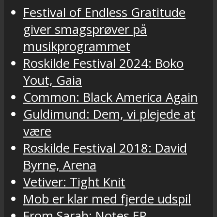
Festival of Endless Gratitude
giver smagsprøver på
musikprogrammet
Roskilde Festival 2024: Boko
Yout, Gaia
Common: Black America Again
Guldimund: Dem, vi plejede at
være
Roskilde Festival 2018: David
Byrne, Arena
Vetiver: Tight Knit
Mob er klar med fjerde udspil
From Sarah: Notes EP