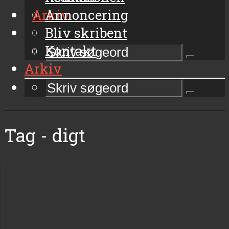
Arkiv
Annoncering
Bliv skribent
Kontakt
Arkiv
Tag - digt